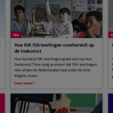
ISK
D
e
Hoe KIK ISK-leerlingen voorbereidt op
de toekomst
Hoe bereid je ISK-leerlingen goed voor op hun
toekomst? Hoe zorg je ervoor dat ISK-leerlingen
niet alleen de Nederlandse taal onder de knie
krijgen, maar...
Lees meer