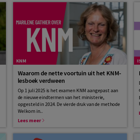
KNM
I
Waarom de nette voortuin uit het KNM-
lesboek verdween
Op 1 juli 2025 is het examen KNM aangepast aan
de nieuwe eindtermen van het ministerie,
opgesteld in 2024. De vierde druk van de methode
Welkom in...
Lees meer