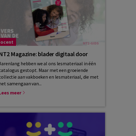
ocent
NT2 Magazine: blader digitaal door
Jarenlang hebben we al ons lesmateriaal in één
catalogus gestopt. Maar met een groeiende
collectie aan vakboeken en lesmateriaal, die met
het samengaan van...
Lees meer