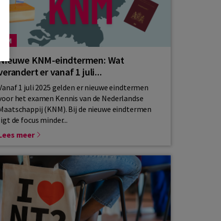
KNM
Nieuwe KNM-eindtermen: Wat
verandert er vanaf 1 juli...
Vanaf 1 juli 2025 gelden er nieuwe eindtermen
voor het examen Kennis van de Nederlandse
Maatschappij (KNM). Bij de nieuwe eindtermen
ligt de focus minder...
Lees meer