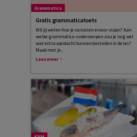
Grammatica
Gratis grammaticatoets
Wil jij weten hoe je cursisten ervoor staan? Aan
welke grammatica-onderwerpen zou je nog wel
wat extra aandacht kunnen besteden in de les?
Maak met je...
Lees meer
KNM