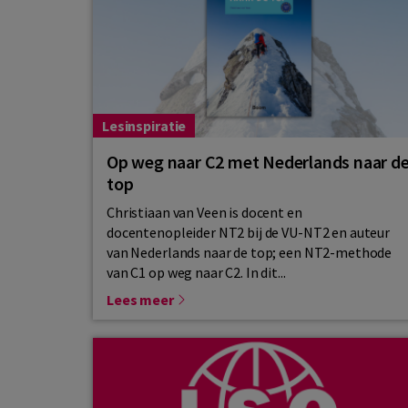
Lesinspiratie
Op weg naar C2 met Nederlands naar d
top
Christiaan van Veen is docent en
docentenopleider NT2 bij de VU-NT2 en auteur
van Nederlands naar de top; een NT2-methode
van C1 op weg naar C2. In dit...
Lees meer