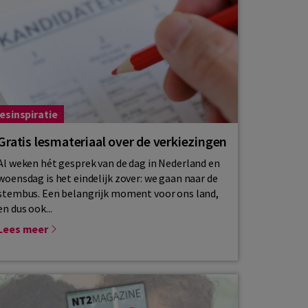
esinspiratie
Gratis lesmateriaal over de verkiezingen
Al weken hét gesprek van de dag in Nederland en
woensdag is het eindelijk zover: we gaan naar de
stembus. Een belangrijk moment voor ons land,
en dus ook...
Lees meer