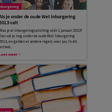
nburgering
Als je onder de oude Wet Inburgering
2013 valt
Was je al inburgeringsplichtig vóór 1 januari 2022?
Dan val je nog onder de oude Wet Inburgering
2013, en gelden er andere regels voor jou. In dit
artikel...
Lees meer
ocent