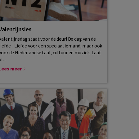
Valentijnsles
Valentijnsdag staat voor de deur! De dag van de
liefde... Liefde voor een speciaal iemand, maar ook
voor de Nederlandse taal, cultuur en muziek. Laat
al...
Lees meer