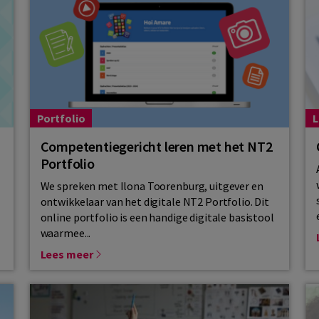
Portfolio
L
Competentiegericht leren met het NT2
Portfolio
²
We spreken met Ilona Toorenburg, uitgever en
ontwikkelaar van het digitale NT2 Portfolio. Dit
online portfolio is een handige digitale basistool
waarmee...
Lees meer