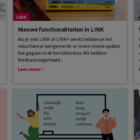
LINK
Nieuwe functionaliteiten in LINK
Als je met LINK of LINK+ werkt hebben je het
misschien al wel gemerkt: er is een mooie update
live gegaan in de berichtenbox. We hebben
feedback opgehaald...
Lees meer