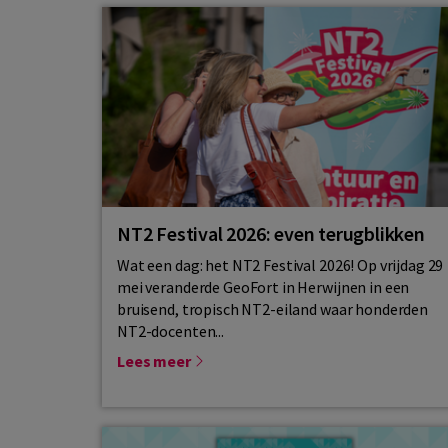
NT2 Festival 2026: even terugblikken
Wat een dag: het NT2 Festival 2026! Op vrijdag 29
mei veranderde GeoFort in Herwijnen in een
bruisend, tropisch NT2-eiland waar honderden
NT2-docenten...
Lees meer