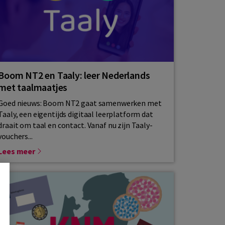
Boom NT2 en Taaly: leer Nederlands
met taalmaatjes
Goed nieuws: Boom NT2 gaat samenwerken met
Taaly, een eigentijds digitaal leerplatform dat
draait om taal en contact. Vanaf nu zijn Taaly-
vouchers...
Lees meer