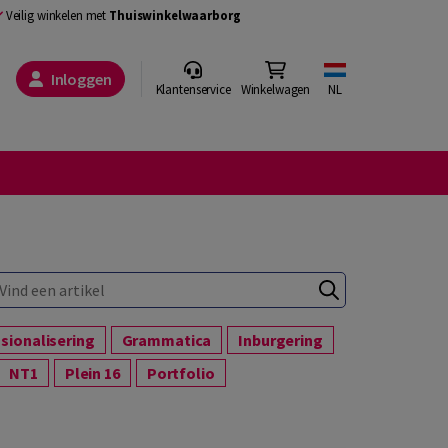
Veilig winkelen met
Thuiswinkelwaarborg
Inloggen
Klantenservice
Winkelwagen
NL
sionalisering
Grammatica
Inburgering
NT1
Plein 16
Portfolio