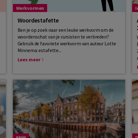
Werkvormen
I
Woordestafette
Ben je op zoek naar een leuke werkvorm om de
woordenschat van je cursisten te verbreden?
Gebruik de favoriete werkvorm van auteur Lotte
Minnema: estafette...
Lees meer
KNM
D