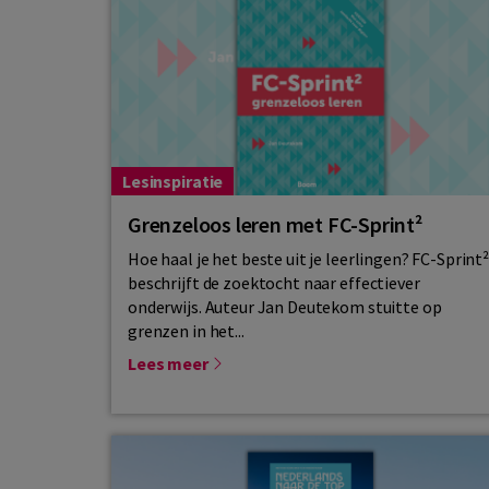
Lesinspiratie
Grenzeloos leren met FC-Sprint²
Hoe haal je het beste uit je leerlingen? FC-Sprint
beschrijft de zoektocht naar effectiever
onderwijs. Auteur Jan Deutekom stuitte op
grenzen in het...
Lees meer