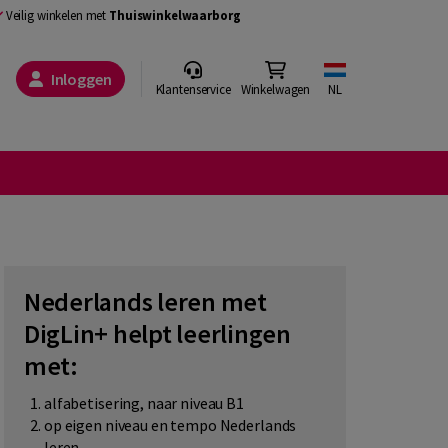
Veilig winkelen met
Thuiswinkelwaarborg
Inloggen
Klantenservice
Winkelwagen
NL
Nederlands leren met
DigLin+ helpt leerlingen
met:
alfabetisering, naar niveau B1
op eigen niveau en tempo Nederlands
leren