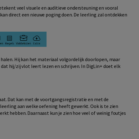
betekent veel visuele en auditieve ondersteuning en vooral
kan direct een nieuwe poging doen. De leerling zal ontdekken
e halen. Hij kan het materiaal volgordelijk doorlopen, maar
t hij/zij vlot leert lezen en schrijven. In DigLin+ doet elk
taat. Dat kan met de voortgangsregistratie en met de
 leerling aan welke oefening heeft gewerkt. Ook is te zien
erkt hebben. Daarnaast kun je zien hoe veel of weinig foutjes