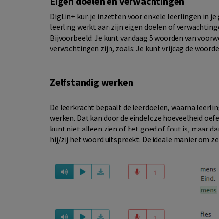
Eigen doelen en verwachtingen
DigLin+ kun je inzetten voor enkele leerlingen in je
leerling werkt aan zijn eigen doelen of verwachting
Bijvoorbeeld: Je kunt vandaag 5 woorden van voorwe
verwachtingen zijn, zoals: Je kunt vrijdag de woorden
Zelfstandig werken
De leerkracht bepaalt de leerdoelen
, waarna l
eerli
werken
.
Dat kan door de
eindeloze hoeveelheid
oef
kunt niet alleen zien of het goed of fout is
, maar
da
hij/zij het woord uitspreekt. De ideale manier om z