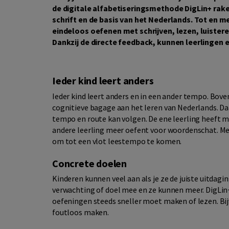
de digitale alfabetiseringsmethode DigLin+ rake
schrift en de basis van het Nederlands. Tot en 
eindeloos oefenen met schrijven, lezen, luisteren
Dankzij de directe feedback, kunnen leerlingen e
Ieder kind leert anders
Ieder kind leert anders en in een ander tempo. Bove
cognitieve bagage aan het leren van Nederlands. Daar
tempo en route kan volgen. De ene leerling heeft me
andere leerling meer oefent voor woordenschat. Met 
om tot een vlot leestempo te komen.
Concrete doelen
Kinderen kunnen veel aan als je ze de juiste uitdagi
verwachting of doel mee en ze kunnen meer. DigLin+ 
oefeningen steeds sneller moet maken of lezen. Bij
foutloos maken.