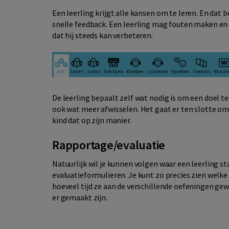
Een leerling krijgt alle kansen om te leren. En dat 
snelle feedback. Een leerling mag fouten maken en 
dat hij steeds kan verbeteren.
De leerling bepaalt zelf wat nodig is om een doel t
ook wat meer afwisselen. Het gaat er ten slotte om da
kind dat op zijn manier.
Rapportage/evaluatie
Natuurlijk wil je kunnen volgen waar een leerling s
evaluatieformulieren. Je kunt zo precies zien welke
hoeveel tijd ze aan de verschillende oefeningen gew
er gemaakt zijn.