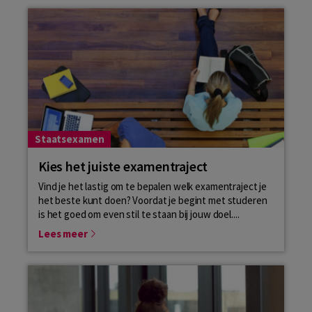
Staatsexamen
Kies het juiste examentraject
Vind je het lastig om te bepalen welk examentraject je
het beste kunt doen? Voordat je begint met studeren
is het goed om even stil te staan bij jouw doel....
Lees meer