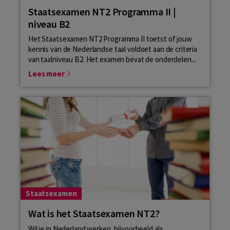
Staatsexamen NT2 Programma II |
niveau B2
Het Staatsexamen NT2 Programma II toetst of jouw
kennis van de Nederlandse taal voldoet aan de criteria
van taalniveau B2. Het examen bevat de onderdelen...
Lees meer
Staatsexamen
Wat is het Staatsexamen NT2?
Wil je in Nederland werken, bijvoorbeeld als