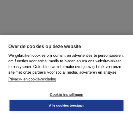
Over de cookies op deze website
We gebruiken cookies om content en advertenties te personaliseren,
om functies voor social media te bieden en om ons websiteverkeer
© 2026
Koninklijke Boom uitgevers
te analyseren. Ook delen we informatie over jouw gebruik van onze
site met onze partners voor social media, adverteren en analyse.
Privacy- en cookieverklaring
Klantenservice
Cookie-instellingen
Support
Bestellen
Alle cookies toestaan
​Retourneren
Docentenservice
Contact