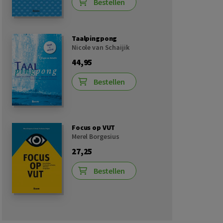
Bestellen
Taalpingpong
Nicole van Schaijik
44,95
Bestellen
Focus op VUT
Merel Borgesius
27,25
Bestellen