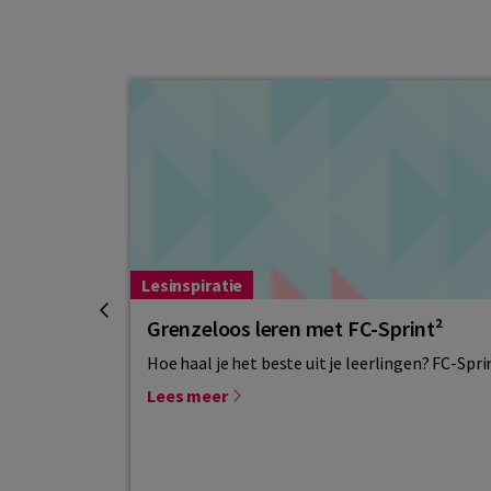
Lesinspiratie
Grenzeloos leren met FC-Sprint²
Hoe haal je het beste uit je leerlingen? FC-Spr
Lees meer