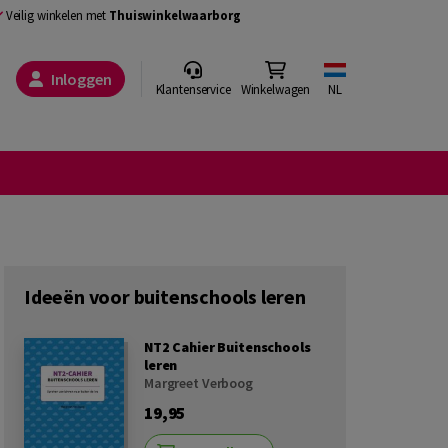
Veilig winkelen met
Thuiswinkelwaarborg
Inloggen
Klantenservice
Winkelwagen
NL
Ideeën voor buitenschools leren
NT2 Cahier Buitenschools
leren
Margreet Verboog
19,95