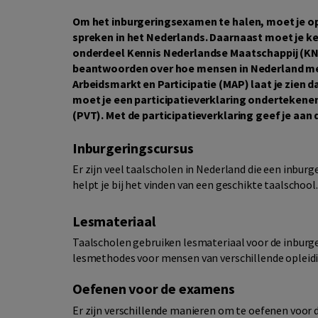
Om het inburgeringsexamen te halen, moet je op 
spreken in het Nederlands. Daarnaast moet je 
onderdeel Kennis Nederlandse Maatschappij (KNM
beantwoorden over hoe mensen in Nederland met 
Arbeidsmarkt en Participatie (MAP) laat je zien da
moet je een participatieverklaring ondertekenen
(PVT). Met de participatieverklaring geef je aan 
Inburgeringscursus
Er zijn veel taalscholen in Nederland die een inbu
helpt je bij het vinden van een geschikte taalschool
Lesmateriaal
Taalscholen gebruiken lesmateriaal voor de inburge
lesmethodes voor mensen van verschillende opleidi
Oefenen voor de examens
Er zijn verschillende manieren om te oefenen voor