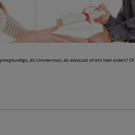
rpleegkundige, als timmerman, als advocaat of iets heel anders? Of 