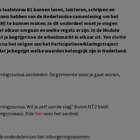
taalniveau B1 kunnen lezen, luisteren, schrijven en
kennis hebben van de Nederlandse samenleving om het
) te kunnen maken. In dit onderdeel moet je vragen
elkaar omgaan en welke regels er zijn. In de Module
t je begrijpt hoe de arbeidsmarkt in elkaar zit. Ten slotte
 na het volgen van het Participatieverklaringstraject
dat je begrijpt welke waarden belangrijk zijn in Nederland.
rgeringscursus aanbieden. De gemeente waar je gaat wonen,
.
ringscursus. Wil je zelf aan de slag? Boom NT2 biedt
ngsniveaus. Klik
hier
voor het aanbod.
 de onderdelen van het inburgeringsexamen: