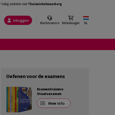
Veilig winkelen met
Thuiswinkelwaarborg
Inloggen
Klantenservice
Winkelwagen
NL
Oefenen voor de examens
Examentrainers
Staatsexamen
Meer info