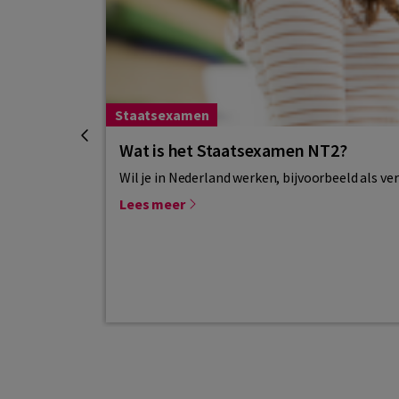
Staatsexamen
Wat is het Staatsexamen NT2?
Wil je in Nederland werken, bijvoorbeeld als ve
Lees meer