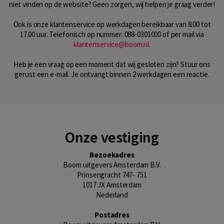
niet vinden op de website? Geen zorgen, wij helpen je graag verder!
Ook is onze klantenservice op werkdagen bereikbaar van 8.00 tot
17.00 uur. Telefonisch op nummer: 088-0301000 of per mail via
klantenservice@boom.nl
.
Heb je een vraag op een moment dat wij gesloten zijn? Stuur ons
gerust een e-mail. Je ontvangt binnen 2 werkdagen een reactie.
Onze vestiging
Bezoekadres
Boom uitgevers Amsterdam B.V.
Prinsengracht 747- 751
1017 JX Amsterdam
Nederland
Postadres