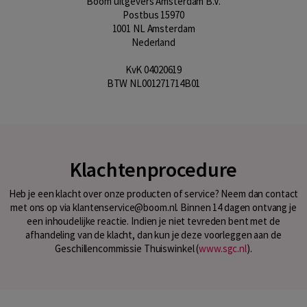
Boom uitgevers Amsterdam B.V.
Postbus 15970
1001 NL Amsterdam
Nederland
KvK 04020619
BTW NL001271714B01
Klachtenprocedure
Heb je een klacht over onze producten of service? Neem dan contact
met ons op via klantenservice@boom.nl. Binnen 14 dagen ontvang je
een inhoudelijke reactie. Indien je niet tevreden bent met de
afhandeling van de klacht, dan kun je deze voorleggen aan de
Geschillencommissie Thuiswinkel (
www.sgc.nl
).