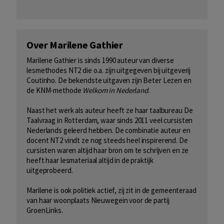
Over Marilene Gathier
Marilene Gathier is sinds 1990 auteur van diverse
lesmethodes NT2 die o.a. zijn uitgegeven bij uitgeverij
Coutinho. De bekendste uitgaven zijn Beter Lezen en
de KNM-methode
Welkom in Nederland
.
Naast het werk als auteur heeft ze haar taalbureau De
Taalvraag in Rotterdam, waar sinds 2011 veel cursisten
Nederlands geleerd hebben. De combinatie auteur en
docent NT2 vindt ze nog steeds heel inspirerend. De
cursisten waren altijd haar bron om te schrijven en ze
heeft haar lesmateriaal altijd in de praktijk
uitgeprobeerd.
Marilene is ook politiek actief, zij zit in de gemeenteraad
van haar woonplaats Nieuwegein voor de partij
GroenLinks.