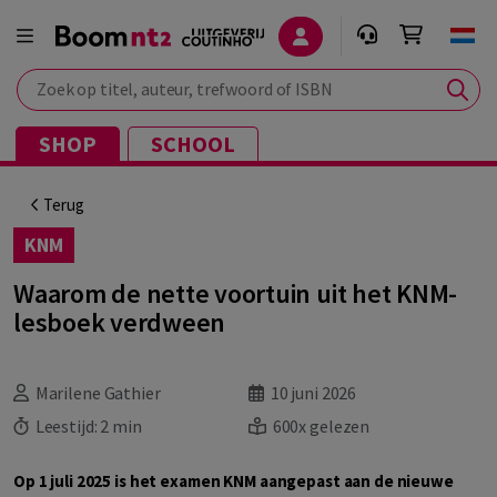
Zoek op titel, auteur, trefwoord of ISBN
SHOP
SCHOOL
Terug
KNM
Waarom de nette voortuin uit het KNM-
lesboek verdween
Marilene Gathier
10 juni 2026
Leestijd:
2 min
600x gelezen
Op 1 juli 2025 is het examen KNM aangepast aan de nieuwe