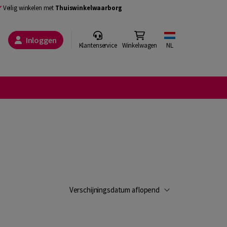
Veilig winkelen met
Thuiswinkelwaarborg
Inloggen
Klantenservice
Winkelwagen
NL
Verschijningsdatum aflopend