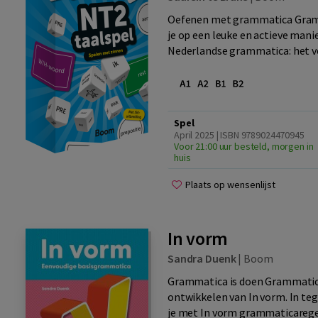
Oefenen met grammatica Gramm
je op een leuke en actieve mani
Nederlandse grammatica: het ve
Spel
April 2025 | ISBN 9789024470945
Voor 21:00 uur besteld, morgen in
huis
Plaats op wensenlijst
In vorm
Sandra Duenk
|
Boom
Grammatica is doen Grammatica 
ontwikkelen van In vorm. In te
je met In vorm grammaticaregels