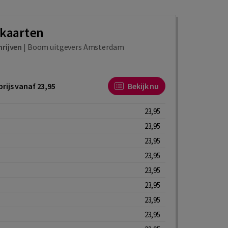
kaarten
hrijven
|
Boom uitgevers Amsterdam
rijs vanaf 23,95
Bekijk nu
23,95
23,95
23,95
23,95
23,95
23,95
23,95
23,95