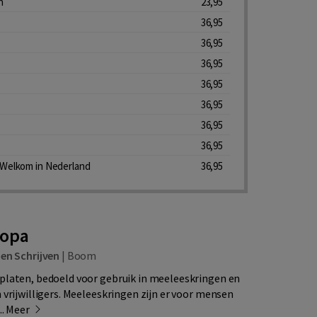
n
23,95
36,95
36,95
36,95
36,95
36,95
36,95
36,95
 Welkom in Nederland
36,95
ropa
 en Schrijven
|
Boom
platen, bedoeld voor gebruik in meeleeskringen en
 vrijwilligers. Meeleeskringen zijn er voor mensen
..
Meer