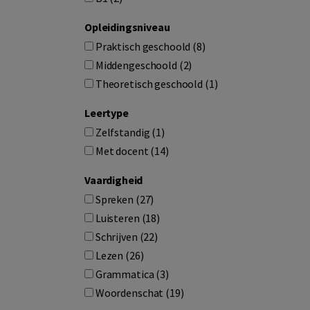
Opleidingsniveau
Praktisch geschoold (8)
Middengeschoold (2)
Theoretisch geschoold (1)
Leertype
Zelfstandig (1)
Met docent (14)
Vaardigheid
Spreken (27)
Luisteren (18)
Schrijven (22)
Lezen (26)
Grammatica (3)
Woordenschat (19)