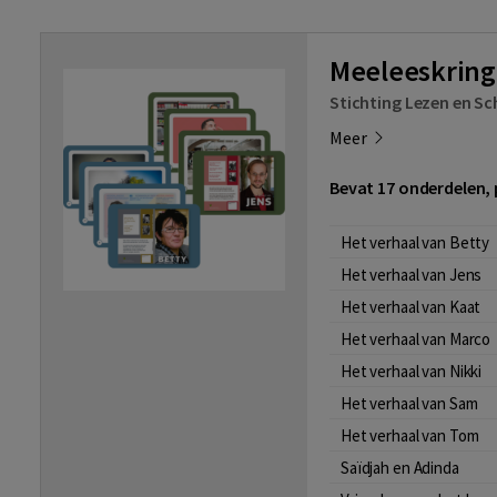
Meeleeskring
Stichting Lezen en Sc
Meer
Bevat 17 onderdelen, p
Het verhaal van Betty
Het verhaal van Jens
Het verhaal van Kaat
Het verhaal van Marco
Het verhaal van Nikki
Het verhaal van Sam
Het verhaal van Tom
Saïdjah en Adinda