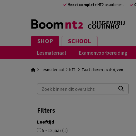
Meest complete
NT2-assortiment
SHOP
SCHOOL
Lesmateriaal
Examenvoorbereiding
Lesmateriaal
NT1
Taal - lezen - schrijven
Zoek binnen dit overzicht
Filters
Leeftijd
5 - 12 jaar (1)