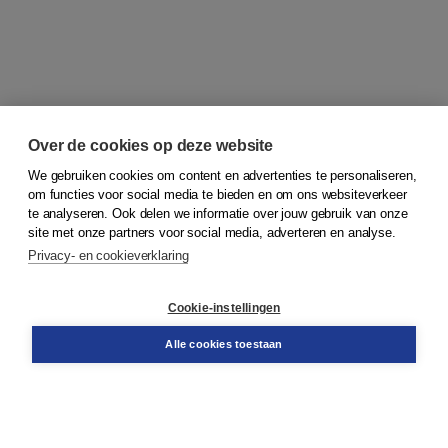
Over de cookies op deze website
We gebruiken cookies om content en advertenties te personaliseren,
om functies voor social media te bieden en om ons websiteverkeer
© 2026
Koninklijke Boom uitgevers
te analyseren. Ook delen we informatie over jouw gebruik van onze
site met onze partners voor social media, adverteren en analyse.
Privacy- en cookieverklaring
Klantenservice
Cookie-instellingen
Support
Bestellen
Alle cookies toestaan
​Retourneren
Docentenservice
Contact