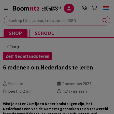
Zoek op titel, auteur, trefwoord of ISBN
SHOP
SCHOOL
Terug
Zelf Nederlands leren
6 redenen om Nederlands te leren
Redactie
7 november 2024
Leestijd:
2 min
4247x gelezen
Wist je dat er 24 miljoen Nederlandstaligen zijn, het
Nederlands een van de 40 meest gesproken talen ter wereld
is en de twaalfde taal op internet is? Toch vragen veel