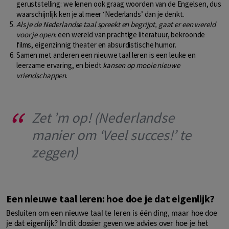
geruststelling: we lenen ook graag woorden van de Engelsen, dus
waarschijnlijk ken je al meer ‘Nederlands’ dan je denkt.
Als je de Nederlandse taal spreekt en begrijpt, gaat er een wereld
voor je open:
een wereld van prachtige literatuur, bekroonde
films, eigenzinnig theater en absurdistische humor.
Samen met anderen een nieuwe taal leren is een leuke en
leerzame ervaring, en biedt
kansen op mooie nieuwe
vriendschappen
.
Zet ’m op! (Nederlandse
manier om ‘Veel succes!’ te
zeggen)
Een nieuwe taal leren: hoe doe je dat eigenlijk?
Besluiten om een nieuwe taal te leren is één ding, maar hoe doe
je dat eigenlijk? In dit dossier geven we advies over hoe je het