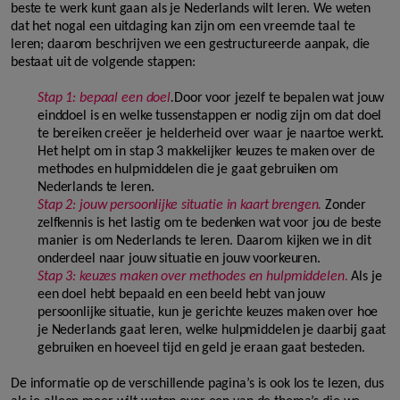
beste te werk kunt gaan als je Nederlands wilt leren. We weten
dat het nogal een uitdaging kan zijn om een vreemde taal te
leren; daarom beschrijven we een gestructureerde aanpak, die
bestaat uit de volgende stappen:
Stap 1: bepaal een doel
.
Door voor jezelf te bepalen wat jouw
einddoel is en welke tussenstappen er nodig zijn om dat doel
te bereiken creëer je helderheid over waar je naartoe werkt.
Het helpt om in stap 3 makkelijker keuzes te maken over de
methodes en hulpmiddelen die je gaat gebruiken om
Nederlands te leren.
Stap 2: jouw persoonlijke situatie in kaart brengen.
Zonder
zelfkennis is het lastig om te bedenken wat voor jou de beste
manier is om Nederlands te leren. Daarom kijken we in dit
onderdeel naar jouw situatie en jouw voorkeuren.
Stap 3: keuzes maken over methodes en hulpmiddelen.
Als je
een doel hebt bepaald en een beeld hebt van jouw
persoonlijke situatie, kun je gerichte keuzes maken over hoe
je Nederlands gaat leren, welke hulpmiddelen je daarbij gaat
gebruiken en hoeveel tijd en geld je eraan gaat besteden.
De informatie op de verschillende pagina’s is ook los te lezen, dus