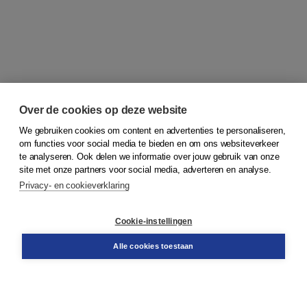
Over de cookies op deze website
We gebruiken cookies om content en advertenties te personaliseren,
om functies voor social media te bieden en om ons websiteverkeer
© 2026
Koninklijke Boom uitgevers
te analyseren. Ook delen we informatie over jouw gebruik van onze
site met onze partners voor social media, adverteren en analyse.
Privacy- en cookieverklaring
Klantenservice
Cookie-instellingen
Support
Bestellen
Alle cookies toestaan
​Retourneren
Docentenservice
Contact