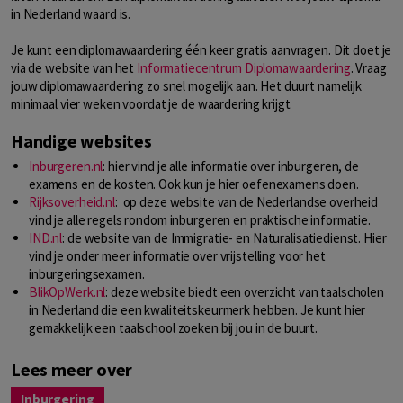
in Nederland waard is.
Je kunt een diplomawaardering één keer gratis aanvragen. Dit doet je
via de website van het
Informatiecentrum Diplomawaardering
. Vraag
jouw diplomawaardering zo snel mogelijk aan. Het duurt namelijk
minimaal vier weken voordat je de waardering krijgt.
Handige websites
Inburgeren.nl
: hier vind je alle informatie over inburgeren, de
examens en de kosten. Ook kun je hier oefenexamens doen.
Rijksoverheid.nl
: op deze website van de Nederlandse overheid
vind je alle regels rondom inburgeren en praktische informatie.
IND.nl
: de website van de Immigratie- en Naturalisatiedienst. Hier
vind je onder meer informatie over vrijstelling voor het
inburgeringsexamen.
BlikOpWerk.nl
: deze website biedt een overzicht van taalscholen
in Nederland die een kwaliteitskeurmerk hebben. Je kunt hier
gemakkelijk een taalschool zoeken bij jou in de buurt.
Lees meer over
Inburgering