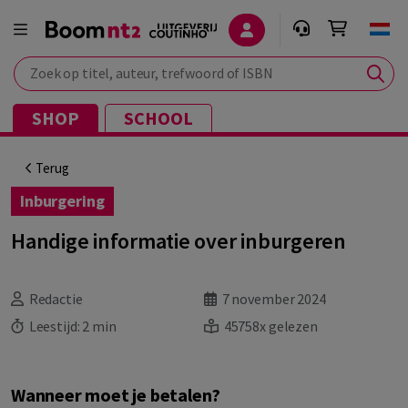
Zoek op titel, auteur, trefwoord of ISBN
SHOP
SCHOOL
Terug
Inburgering
Handige informatie over inburgeren
Redactie
7 november 2024
Leestijd:
2 min
45758x gelezen
Wanneer moet je betalen?