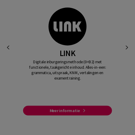
LINK
Digitale inburgeringsmethode (0>B2) met
functionele, taakgerichte inhoud. Alles-in-een:
grammatica, uitspraak, KNM, vertalingen en
examentraining.
Meer informatie