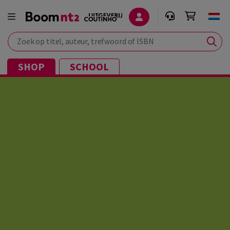
Zoek op titel, auteur, trefwoord of ISBN
SHOP
SCHOOL