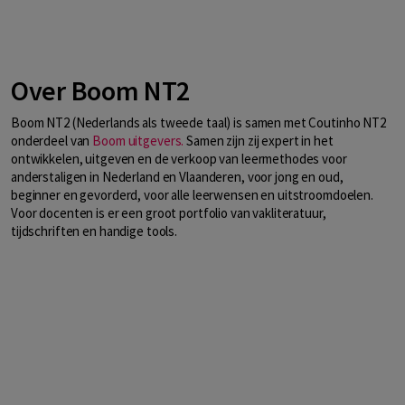
Over Boom NT2
Boom NT2 (Nederlands als tweede taal) is samen met Coutinho NT2
onderdeel van
Boom uitgevers.
Samen zijn zij expert in het
ontwikkelen, uitgeven en de verkoop van leermethodes voor
anderstaligen in Nederland en Vlaanderen, voor jong en oud,
beginner en gevorderd, voor alle leerwensen en uitstroomdoelen.
Voor docenten is er een groot portfolio van vakliteratuur,
tijdschriften en handige tools.