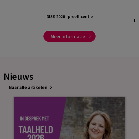
DISK 2026 - proeflicentie
Be
Meer informatie
Nieuws
Naar alle artikelen