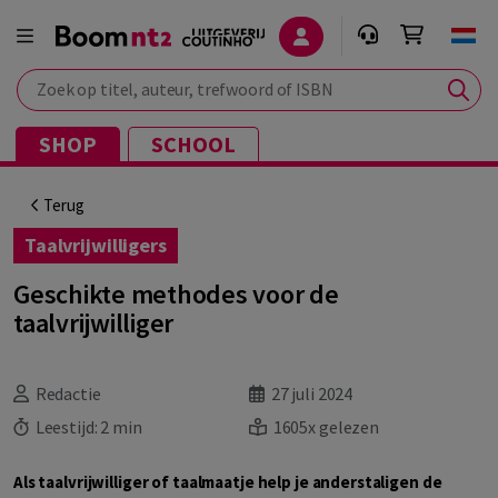
Zoek op titel, auteur, trefwoord of ISBN
SHOP
SCHOOL
Terug
Taalvrijwilligers
Geschikte methodes voor de
taalvrijwilliger
Redactie
27 juli 2024
Leestijd:
2 min
1605x gelezen
Als taalvrijwilliger of taalmaatje help je anderstaligen de