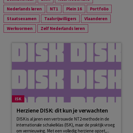
Nederlands leren
NT1
Plein 16
Portfolio
Staatsexamen
Taalvrijwilligers
Vlaanderen
Werkvormen
Zelf Nederlands leren
ISK
Herziene DISK: dit kun je verwachten
DISK is al jaren een vertrouwde NT2-methode in de
internationale schakelklas (ISK), maar de praktijk vroeg
om vernieuwing. Met een volledig herziene opzet,...