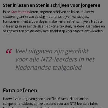
Ster in lezen en Ster in schrijven voor jongeren
In de
Ster in
-reeks
leren jongeren schrijven en lezen. In
Ster in
schrijven
gaan ze aan de slag met het schrijven van appjes,
formulieren invullen, verslagen maken en creatief schrijven. Met Ster
in lezen gaan ze aan de slag met korte teksten, heldere illustraties en
begripsvragen om de leesvaardigheid stap voor stap te ontwikkelen.
Veel uitgaven zijn geschikt
voor alle NT2-leerders in het
Nederlandse taalgebied
Extra oefenen
Hoewel vele uitgaven geen specifiek Vlaams-Nederlandse
component hebben, zijn ze passend voor alle NT2-leerders in het