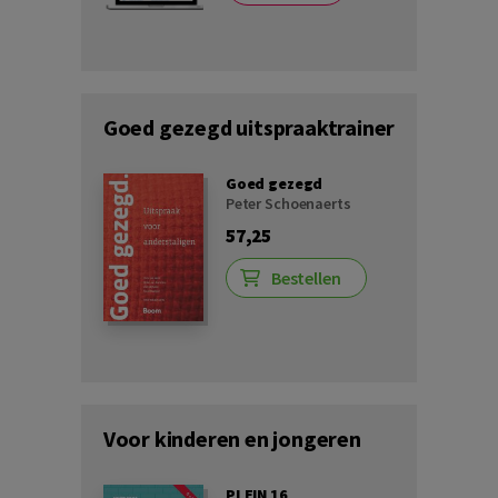
Goed gezegd uitspraaktrainer
Goed gezegd
Peter Schoenaerts
57,25
Bestellen
Voor kinderen en jongeren
PLEIN 16