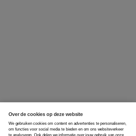
Over de cookies op deze website
We gebruiken cookies om content en advertenties te personaliseren,
om functies voor social media te bieden en om ons websiteverkeer
© 2026
Koninklijke Boom uitgevers
te analyseren. Ook delen we informatie over jouw gebruik van onze