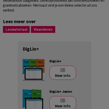
Nederlandse taalgebied. Denk bijvoorbeeld aan (voor)leesboeken en
grammaticaboeken. Hiernaast vind je een kleine selectie uit ons
aanbod.
Lees meer over
Lesmateriaal
Vlaanderen
DigLin+
DigLin+
Meer info
DigLin+ Junior
Meer info