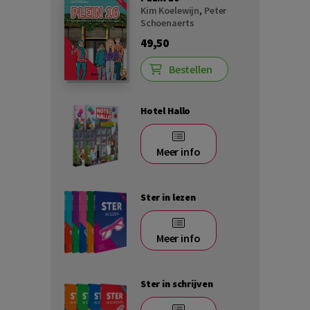
Kim Koelewijn
,
Peter
Schoenaerts
49,50
Bestellen
Hotel Hallo
Meer info
Ster in lezen
Meer info
Ster in schrijven