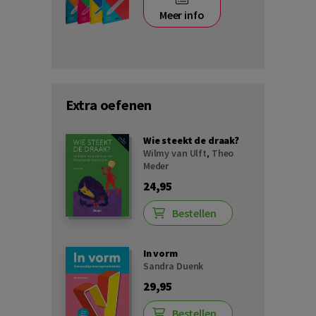
Meer info
Extra oefenen
Wie steekt de draak?
Wilmy van Ulft
,
Theo
Meder
24,95
Bestellen
In vorm
Sandra Duenk
29,95
Bestellen