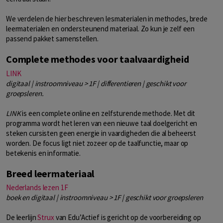
We verdelen de hier beschreven lesmaterialen in methodes, brede
leermaterialen en ondersteunend materiaal. Zo kun je zelf een
passend pakket samenstellen.
Complete methodes voor taalvaardigheid
LINK
digitaal | instroomniveau > 1F | differentieren | geschikt voor
groepsleren.
LINK
is een complete online en zelfsturende methode. Met dit
programma wordt het leren van een nieuwe taal doelgericht en
steken cursisten geen energie in vaardigheden die al beheerst
worden. De focus ligt niet zozeer op de taalfunctie, maar op
betekenis en informatie.
Breed leermateriaal
Nederlands lezen 1F
boek en digitaal | instroomniveau > 1F | geschikt voor groepsleren
De leerlijn
Strux
van Edu’Actief is gericht op de voorbereiding op