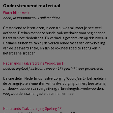
Ondersteunend materiaal
Water bij de melk
boek | instroomniveau | differentiëren
Om vloeiend te leren lezen, in een nieuwe taal, moet je heel veel
oefenen. Dat kan met deze bundel volksverhalen voor beginnende
lezers van het Nederlands. Elk verhaal is geschreven op drie niveaus.
Daarmee sluiten ze aan bij de verschillende fases van ontwikkeling
van de leesvaardigheid, en zijn ze ook heel goed te gebruiken in
heterogene groepen.
Nederlands Taalverzorging Woord/zin 1F
boek en digitaal | instroomniveau > 1F | geschikt voor groepsleren
De drie delen Nederlands Taalverzorging Woord/zin 1F behandelen
de belangrijkste elementen van taalverzorging: zinnen, leestekens,
zinsbouw, trappen van vergelijking, afbreekregels, werkwoorden,
voegwoorden, samengestelde zinnen en meer.
Nederlands Taalverzorging Spelling 1F