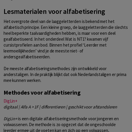
Lesmaterialen voor alfabetisering
Het overgrote deel van de laaggeletterden is bekend met het
alfabetisch principe. Een kleine groep, de laaggeletterden die slechts
heel beperkte taalvaardigheden hebben, is maar voor een deel
gealfabetiseerd. In het onderdeel Wat is NT1? kwamen vijf
cursistprofielen aan bod. Binnen het profiel ‘Leerder met
leermoeilijkheden’ vind je de meeste niet- of
andersgealfabetiseerden.
De meeste alfabetiseringsmethodes zijn ontwikkeld voor
anderstaligen. In de praktijk blijkt dat ook Nederlandstaligen er prima
mee kunnen werken.
Methodes voor alfabetisering
DigLin+
digitaal | Alfa A > 1F | differentieren | geschikt voor afstandsleren
DigLin+
is een digitale alfabetiseringsmethode voor jongeren en
volwassenen. De methode is zo opgezet dat de ongeschoolde
leerder ermee uit de voeten kan en zich op een volwassen,