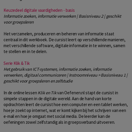
Keuzedeel digitale vaardigheden - basis
Informatie zoeken, informatie verwerken | Basisniveau 2 | geschikt
voor groepsleren
Het verzamelen, produceren en beheren van informatie staat
centraal in dit werkboek. De cursist leert op verschillende manieren,
met verschillende software, digitale informatie in te winnen, samen
te stellen en in te delen.
Serie Klik & Tik
Het gebruik van ICT-systemen, informatie zoeken, informatie
verwerken, digitaal communiceren | Instroomniveau > Basisniveau 1 |
geschikt voor groepsleren en zelfstudie
In de online lessen
Klik en Tik
van Oefenen.nl stapt de cursist in
simpele stappen in de digitale wereld. Aan de hand van korte
opdrachten leert de cursist hoe een computer en een tablet werken,
hoe je zoekt op internet, wat er komt kijken bij het schrijven van een
e-mail en hoe je omgaat met social media. De leerder kan de
oefeningen zowel zelfstandig als in groepsverband uitvoeren.