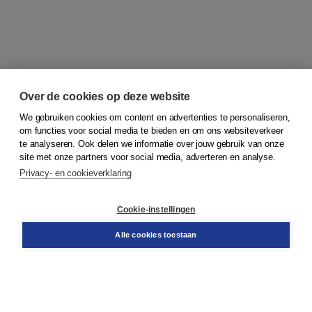
Over de cookies op deze website
We gebruiken cookies om content en advertenties te personaliseren,
om functies voor social media te bieden en om ons websiteverkeer
© 2026
Koninklijke Boom uitgevers
te analyseren. Ook delen we informatie over jouw gebruik van onze
site met onze partners voor social media, adverteren en analyse.
Privacy- en cookieverklaring
Klantenservice
Cookie-instellingen
Support
Bestellen
Alle cookies toestaan
​Retourneren
Docentenservice
Contact
Over Boom NT2