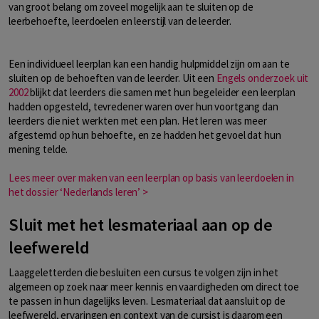
van groot belang om zoveel mogelijk aan te sluiten op de
leerbehoefte, leerdoelen en leerstijl van de leerder.
Een individueel leerplan kan een handig hulpmiddel zijn om aan te
sluiten op de behoeften van de leerder. Uit een
Engels onderzoek uit
2002
blijkt dat leerders die samen met hun begeleider een leerplan
hadden opgesteld, tevredener waren over hun voortgang dan
leerders die niet werkten met een plan. Het leren was meer
afgestemd op hun behoefte, en ze hadden het gevoel dat hun
mening telde.
Lees meer over maken van een leerplan op basis van leerdoelen in
het dossier ‘Nederlands leren’ >
Sluit met het lesmateriaal aan op de
leefwereld
Laaggeletterden die besluiten een cursus te volgen zijn in het
algemeen op zoek naar meer kennis en vaardigheden om direct toe
te passen in hun dagelijks leven. Lesmateriaal dat aansluit op de
leefwereld, ervaringen en context van de cursist is daarom een