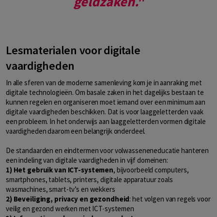
geldzaken."
Lesmaterialen voor digitale
vaardigheden
In alle sferen van de moderne samenleving kom je in aanraking met
digitale technologieën. Om basale zaken in het dagelijks bestaan te
kunnen regelen en organiseren moet iemand over een minimum aan
digitale vaardigheden beschikken. Dat is voor laaggeletterden vaak
een probleem. In het onderwijs aan laaggeletterden vormen digitale
vaardigheden daarom een belangrijk onderdeel.
De standaarden en eindtermen voor volwasseneneducatie hanteren
een indeling van digitale vaardigheden in vijf domeinen:
1) Het gebruik van ICT-systemen
, bijvoorbeeld computers,
smartphones, tablets, printers, digitale apparatuur zoals
wasmachines, smart-tv’s en wekkers
2) Beveiliging, privacy en gezondheid
: het volgen van regels voor
veilig en gezond werken met ICT-systemen