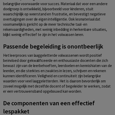
belangrijke voorwaarde voor succes. Materiaal dat voor een andere
doelgroep is ontwikkeld, bijvoorbeeld voor kinderen, stuit
waarschijnlijk op weerstand en frustratie, en bevestigt negatieve
overtuigingen over de eigen intelligentie. Ook lesmateriaal dat
voornamelijk is gericht op de meer technische taal- en
rekenvaardigheden, met weinig inbedding in herkenbare situaties,
blijkt weinig effectief te zijn in het volwassen leren.
Passende begeleiding is onontbeerlijk
Het leerproces van laaggeletterde volwassenen wordt positief
beïnvloed door gekwalificeerde en enthousiaste docenten die zich
bewust zijn van de leerbehoeften, leerdoelen en kennishiaten van de
leerder, en die sterktes en zwaktes in lezen, schrijven en rekenen
kunnen identificeren. Veiligheid en continuïteit zijn belangrijke
waarden voor veel laaggeletterden. Het is daarom bevorderlijk om
zoveel mogelijk met dezelfde docent of begeleider te werken, zodat
er een vertrouwensband opgebouwd kan worden.
De componenten van een effectief
lespakket