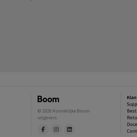
Klan
Supp
© 2026
Koninklijke Boom
Best
uitgevers
​Ret
Doce
Cont