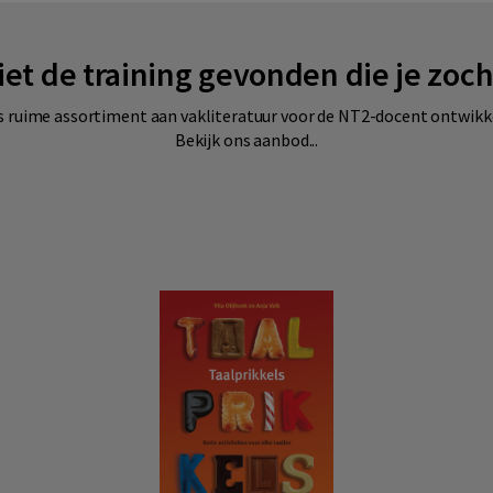
iet de training gevonden die je zoch
 ruime assortiment aan vakliteratuur voor de NT2-docent ontwikkel j
Bekijk ons aanbod...