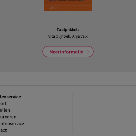
Taalprikkels
Vita Olijhoek, Anja Valk
Meer informatie
tenservice
ort
ellen
ourneren
ntenservice
act