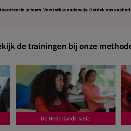
Investeer in je team. Versterk je onderwijs. Ontdek ons aanbod
kijk de trainingen bij onze method
De Nederlands-serie