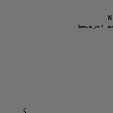
N
Geen zorgen. Met ons