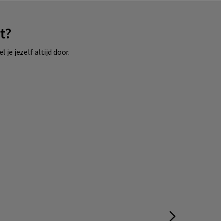
t?
e jezelf altijd door.