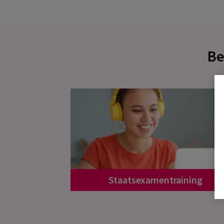
Be
Staatsexamentraining