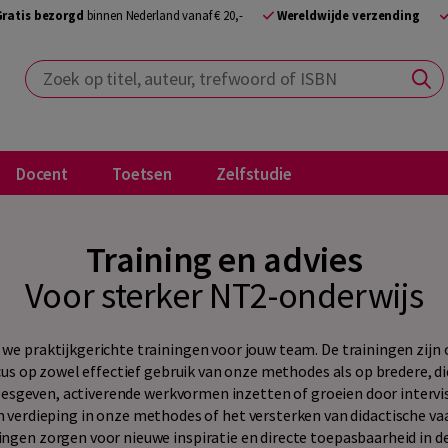
Gratis bezorgd
binnen Nederland vanaf € 20,-
Wereldwijde verzending
Zoek op titel, auteur, trefwoord of ISBN
Docent
Toetsen
Zelfstudie
Training en advies
Voor sterker NT2-onderwijs
we praktijkgerichte trainingen voor jouw team. De trainingen zijn
us op zowel effectief gebruik van onze methodes als op bredere, di
esgeven, activerende werkvormen inzetten of groeien door interv
 verdieping in onze methodes of het versterken van didactische v
ingen zorgen voor nieuwe inspiratie en directe toepasbaarheid in de