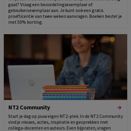
gaat? Vraag een beoordelingsexemplaar of
gebruikersexemplaar aan. Je kunt ook een gratis
proeflicentie van twee weken aanvragen. Boeken bestel je
met 50% korting.
NT2 Community
Start je dag op jouw eigen NT2-plek. In de NT2 Community
vind je nieuws, acties, inspiratie en gesprekken met
collega-docenten en auteurs. Even bijpraten, vragen