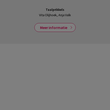
Taalprikkels
Vita Olijhoek, Anja Valk
Meer informatie