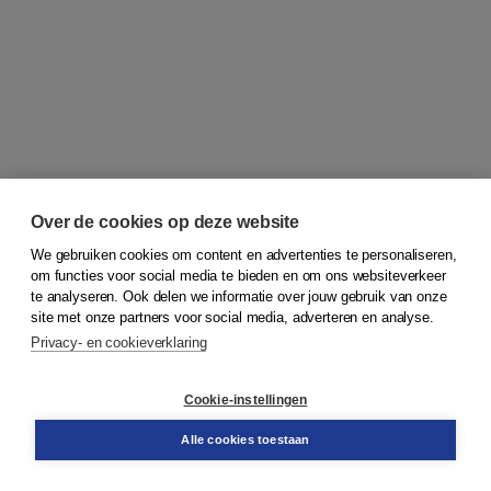
Over de cookies op deze website
We gebruiken cookies om content en advertenties te personaliseren,
om functies voor social media te bieden en om ons websiteverkeer
© 2026
Koninklijke Boom uitgevers
te analyseren. Ook delen we informatie over jouw gebruik van onze
site met onze partners voor social media, adverteren en analyse.
Privacy- en cookieverklaring
Klantenservice
Cookie-instellingen
Support
Bestellen
Alle cookies toestaan
​Retourneren
Docentenservice