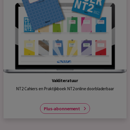
Vakliteratuur
NT2 Cahiers en Praktijkboek NT2 online doorbladerbaar
Plus-abonnement