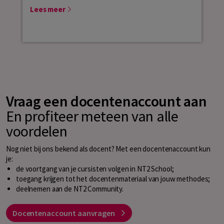
Lees meer
Vraag een docentenaccount aan
En profiteer meteen van alle
voordelen
Nog niet bij ons bekend als docent? Met een docentenaccount kun
je:
de voortgang van je cursisten volgen in NT2 School;
toegang krijgen tot het docentenmateriaal van jouw methodes;
deelnemen aan de NT2 Community.
Docentenaccount aanvragen