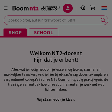
Zoek op titel, auteur, trefwoord of ISBN
SHOP
SCHOOL
Welkom NT2-docent
Fijn dat je er bent!
Alles wat je nodig hebt om je lessen nóg leuker, slimmer en
makkelijker te maken, vind je hier bij elkaar. Vraag docentexemplaren
aan, ontmoet collega’s in onze NT2 Community, volg praktijkgerichte
trainingen en ontdek hoe onze abonnementen je werk net wat
lichter maken.
Wij staan voor je klaar.