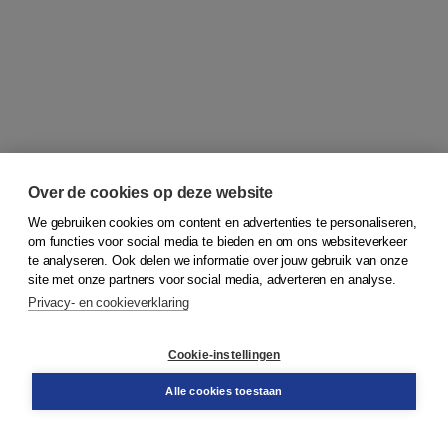
Over de cookies op deze website
We gebruiken cookies om content en advertenties te personaliseren,
om functies voor social media te bieden en om ons websiteverkeer
© 2026
Koninklijke Boom uitgevers
te analyseren. Ook delen we informatie over jouw gebruik van onze
site met onze partners voor social media, adverteren en analyse.
Privacy- en cookieverklaring
Klantenservice
Cookie-instellingen
Support
Bestellen
Alle cookies toestaan
​Retourneren
Docentenservice
Contact