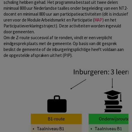
scholing hebben gehad. Het programma bestaat uit twee delen:
minimaal 800 uur Nederlandse taalles onder begeleiding van een NT2-
docent en minimaal 800 uur aan participatieactiviteiten (dit is inclusief
uren voor de Module Arbeidsmarkt en Participatie (
MAP
) en het
Participatieverklaringstraject). Deze activiteiten worden ingevuld
door gemeenten.
Om de Z-route succesvol af te ronden, vindt er een verplicht
eindgesprek plaats met de gemeente. Op basis van dit gesprek
beslist de gemeente of de inburgeringsplichtige heeft voldaan aan
de opgestelde afspraken uit het (PIP).