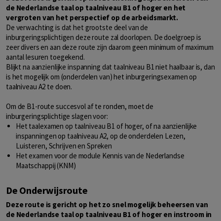
de Nederlandse taal op taalniveau B1 of hoger en het
vergroten van het perspectief op de arbeidsmarkt.
De verwachting is dat het grootste deel van de
inburgeringsplichtigen deze route zal doorlopen. De doelgroep is
zeer divers en aan deze route zijn daarom geen minimum of maximum
aantal lesuren toegekend.
Blijkt na aanzienlijke inspanning dat taalniveau B1 niet haalbaar is, dan
is het mogelijk om (onderdelen van) het inburgeringsexamen op
taalniveau A2 te doen.
Om de B1-route succesvol af te ronden, moet de
inburgeringsplichtige slagen voor:
Het taalexamen op taalniveau B1 of hoger, of na aanzienlijke
inspanningen op taalniveau A2, op de onderdelen Lezen,
Luisteren, Schrijven en Spreken
Het examen voor de module Kennis van de Nederlandse
Maatschappij (KNM)
De Onderwijsroute
Deze route is gericht op het zo snel mogelijk beheersen van
de Nederlandse taal op taalniveau B1 of hoger en instroom in