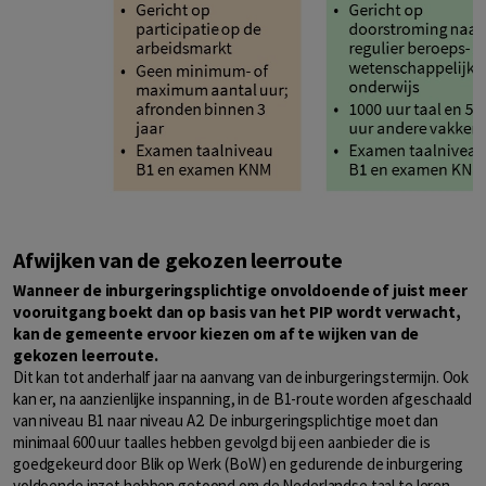
Afwijken van de gekozen leerroute
Wanneer de inburgeringsplichtige onvoldoende of juist meer
vooruitgang boekt dan op basis van het PIP wordt verwacht,
kan de gemeente ervoor kiezen om af te wijken van de
gekozen leerroute.
Dit kan tot anderhalf jaar na aanvang van de inburgeringstermijn. Ook
kan er, na aanzienlijke inspanning, in de B1-route worden afgeschaald
van niveau B1 naar niveau A2. De inburgeringsplichtige moet dan
minimaal 600 uur taalles hebben gevolgd bij een aanbieder die is
goedgekeurd door Blik op Werk (BoW) en gedurende de inburgering
voldoende inzet hebben getoond om de Nederlandse taal te leren.