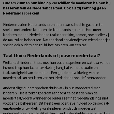
Ouders kunnen hun kind op verschillende manieren helpen bij
het leren van de Nederlandse taal. Ook als zij zelf nog geen
Nederlands spreken!
Kinderen zullen Nederlands leren door naar school te gaan en te
spelen met andere kinderen die Nederlands spreken. Hoe meer
kinderen met de Nederlandse taal in aanraking komen, hoe sneller zij
de taal zullen beheersen. Naast school en vriendjes en vriendinnetjes
spelen ook ouders een rol bij het aanleren van een taal.
Taal thuis: Nederlands of jouw moedertaal?
Welke taal kinderen thuis met hun ouders spreken en wat daarvan de
invloed is op hun taalontwikkeling hangt af van de situatie en
taalvaardigheid van de ouders. Een goede ontwikkeling van de
moedertaal kan het leren van het Nederlands positief beïnvloeden.
Anderstalige ouders spreken thuis vaak in hun moedertaal met
kinderen. Het is zeker goed om aandacht te besteden aan de
moedertaal, vooral wanneer de ouders zelf het Nederlands nog niet
voldoende beheersen. Dit heeft een positieve invloed op de sociaal-
emotionele ontwikkeling van kinderen omdat de moedertaal
onderdeel is van de identiteit. Een goed ontwikkelde moedertaal kan