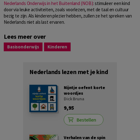
Nederlands Onderwijs in het Buitenland (NOB)
: stimuleer een kind
door via leuke activiteiten, zoals voorlezen, met de taal en cultuur
bezig te zijn. Als kinderen plezier hebben, zullen ze het spreken van
Nederlands niet als last ervaren.
Lees meer over
Basisonderwijs
Kinderen
Nederlands lezen met je kind
Nijntje oefent korte
woordjes
Dick Bruna
9,95
Bestellen
Verhalen van de spin