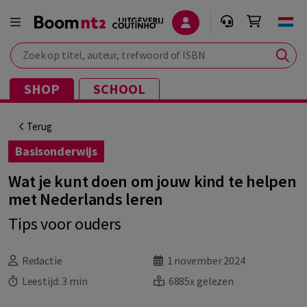
Zoek op titel, auteur, trefwoord of ISBN
SHOP
SCHOOL
Terug
Basisonderwijs
Wat je kunt doen om jouw kind te helpen
met Nederlands leren
Tips voor ouders
Redactie
1 november 2024
Leestijd:
3 min
6885x gelezen