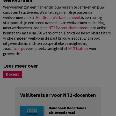
Werkvormen zijn een manier om jouw lessen te verrijken en jouw
cursisten te activeren. Waar te beginnen als je passende
werkvormen zoekt?
Het Groot Werkvormenboek
is een handig
startpunt als je een breed overzicht van werkvormen zoekt. Nog
meer werkvormen vind je op
NT2 Docent abonnement
: een online
kennisbank met ruim 550 werkvormen. Dankzij de beschikbare filters
vind je snel een werkvorm die past bij jouw lesdoel. Er zijn ook
uitgaven die zich richten op specifieke vaardigheden,
zoals
Taalraps
voor spreekvaardigheid of
NT2 Taalspel
voor
grammatica.
Lees meer over
Docent
Vakliteratuur voor NT2-docenten
Handboek Nederlands
als tweede taal