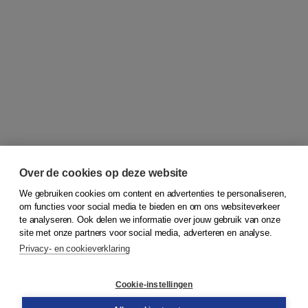
Over de cookies op deze website
We gebruiken cookies om content en advertenties te personaliseren,
om functies voor social media te bieden en om ons websiteverkeer
© 2026
Koninklijke Boom uitgevers
te analyseren. Ook delen we informatie over jouw gebruik van onze
site met onze partners voor social media, adverteren en analyse.
Privacy- en cookieverklaring
Klantenservice
Cookie-instellingen
Support
Bestellen