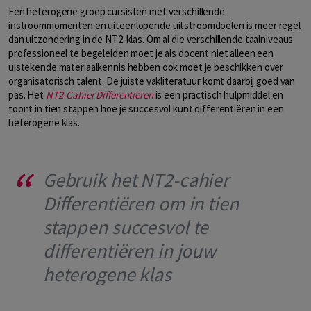
Een heterogene groep cursisten met verschillende
instroommomenten en uiteenlopende uitstroomdoelen is meer regel
dan uitzondering in de NT2-klas. Om al die verschillende taalniveaus
professioneel te begeleiden moet je als docent niet alleen een
uistekende materiaalkennis hebben ook moet je beschikken over
organisatorisch talent. De juiste vakliteratuur komt daarbij goed van
pas. Het
NT2-Cahier Differentiëren
is een practisch hulpmiddel en
toont in tien stappen hoe je succesvol kunt differentiëren in een
heterogene klas.
Gebruik het NT2-cahier
Differentiëren om in tien
stappen succesvol te
differentiëren in jouw
heterogene klas