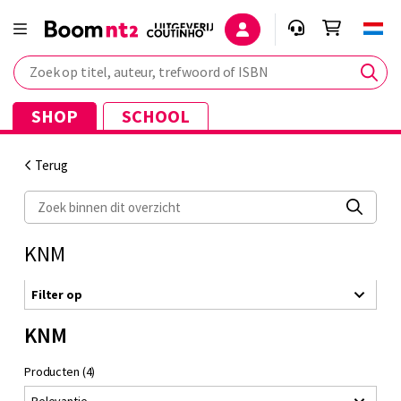
Zoek op titel, auteur, trefwoord of ISBN
SHOP
SCHOOL
Terug
Zoek binnen dit overzicht
KNM
Filter op
KNM
Producten (4)