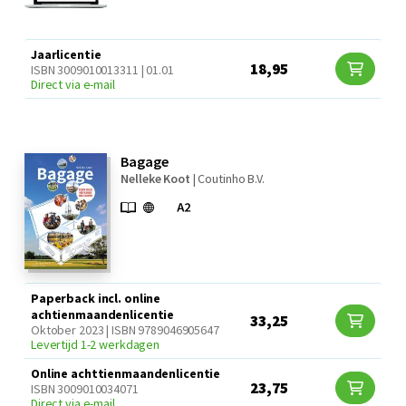
Jaarlicentie
18,95
ISBN 3009010013311 | 01.01
Direct via e-mail
Bagage
Nelleke Koot
|
Coutinho B.V.
Paperback incl. online
achtienmaandenlicentie
33,25
Oktober 2023 | ISBN 9789046905647
Levertijd 1-2 werkdagen
Online achttienmaandenlicentie
23,75
ISBN 3009010034071
Direct via e-mail