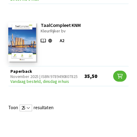
TaalCompleet KNM
KleurRijker bv
Paperback
35,50
November 2025 | ISBN 9789490807825
Vandaag besteld, dinsdag in huis
Toon
resultaten
25