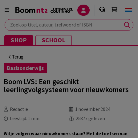
Zoek op titel, auteur, trefwoord of ISBN
SHOP
SCHOOL
Terug
Basisonderwijs
Boom LVS: Een geschikt
leerlingvolgsysteem voor nieuwkomers
Redactie
1 november 2024
Leestijd:
1 min
2587x gelezen
Wil je volgen waar nieuwkomers staan? Met de toetsen van