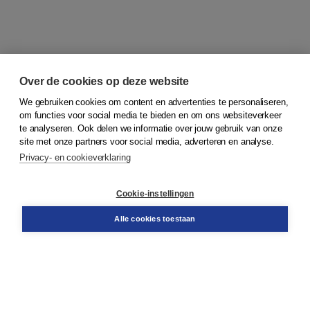
Over de cookies op deze website
We gebruiken cookies om content en advertenties te personaliseren,
om functies voor social media te bieden en om ons websiteverkeer
© 2026
Koninklijke Boom uitgevers
te analyseren. Ook delen we informatie over jouw gebruik van onze
site met onze partners voor social media, adverteren en analyse.
Privacy- en cookieverklaring
Klantenservice
Cookie-instellingen
Support
Bestellen
Alle cookies toestaan
​Retourneren
Docentenservice
Contact
Over Boom NT2
Over ons