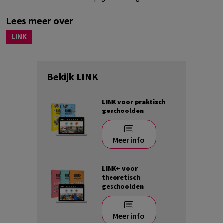
Lees meer over
LINK
Bekijk LINK
LINK voor praktisch
geschoolden
Meer info
LINK+ voor
theoretisch
geschoolden
Meer info