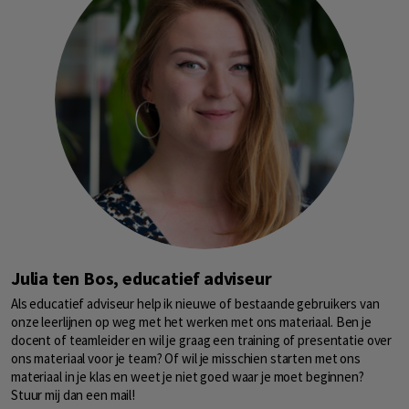
Julia ten Bos, educatief adviseur
Als educatief adviseur help ik nieuwe of bestaande gebruikers van
onze leerlijnen op weg met het werken met ons materiaal. Ben je
docent of teamleider en wil je graag een training of presentatie over
ons materiaal voor je team? Of wil je misschien starten met ons
materiaal in je klas en weet je niet goed waar je moet beginnen?
Stuur mij dan een mail!