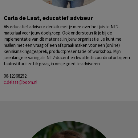
Carla de Laat, educatief adviseur
Als educatief adviseur denk ik met je mee over het juiste NT2-
materiaal voor jouw doelgroep. Ook ondersteun ik je bij de
implementatie van dit materiaal in jouw organisatie. Je kunt me
mailen met een vraag of een afspraak maken voor een (online)
kennismakingsgesprek, productpresentatie of workshop. Mijn
jarenlange ervaring als NT2-docent en kwaliteitscoördinator bij een
taalinstituut zet ik graag in om je goed te adviseren.
06-12368252
c.delaat@boom.nl