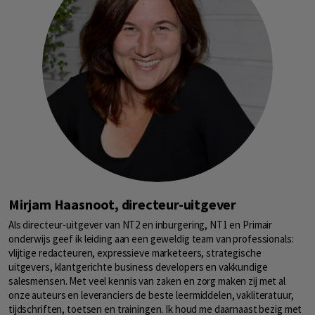
Mirjam Haasnoot, directeur-uitgever
Als directeur-uitgever van NT2 en inburgering, NT1 en Primair
onderwijs geef ik leiding aan een geweldig team van professionals:
vlijtige redacteuren, expressieve marketeers, strategische
uitgevers, klantgerichte business developers en vakkundige
salesmensen. Met veel kennis van zaken en zorg maken zij met al
onze auteurs en leveranciers de beste leermiddelen, vakliteratuur,
tijdschriften, toetsen en trainingen. Ik houd me daarnaast bezig met