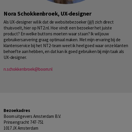
Nora Schokkenbroek, UX-designer
Als UX-designer wil ik dat de websitebezoeker (jij!) zich direct
thuisvoelt, hier op NT2.nl. Hoe vindt een bezoeker het juiste
product? En welke buttons moeten waar staan? Ik wil jouw
gebruikersarvering graag optimaal maken. Met mijn ervaring bij de
klantenservice bij het NT2-team weet ik heel goed waar onze klanten
behoefte aan hebben, en dat kan ik goed gebruiken bij mijn taak als
UX-designer.
n.schokkenbroek@boom.nl
Bezoekadres
Boom uitgevers Amsterdam B.V.
Prinsengracht 747-751
1017 JX Amsterdam