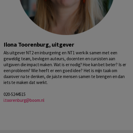
Ilona Toorenburg, uitgever
Als uitgever NT2 en inburgering en NT1 werk ik samen met een
geweldig team, bevlogen auteurs, docenten en cursisten aan
uitgaven die impact maken. Wat is er nodig? Hoe kan bet beter? Is er
een probleem? Wie heeft er een goed idee? Het is mijn taak om
daarover na te denken, de juiste mensen samen te brengen en dan
iets te maken dat werkt.
020-5244515
i.toorenburg@boom.nl