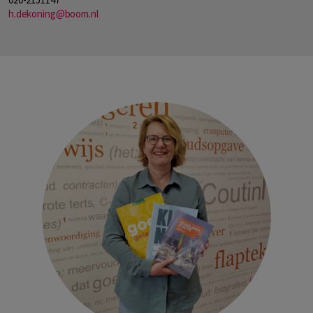
h.dekoning@boom.nl