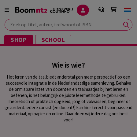
Zoek op titel, auteur, trefwoord of ISBN
SHOP
SCHOOL
Wie is wie?
Het leren van de taal biedt anderstaligen meer perspectief op een
succesvolle integratie in de Nederlandstalige samenleving. Behalve
de onmisbare inzet van docenten en taalmaatjes bij het leren en
oefenen, is het belangrijk de juiste leermethode te gebruiken.
Theoretisch of praktisch opgeleid, jong of volwassen, beginner of
gevorderd: iedere cursist (en docent!) kan hier terecht voor passend
materiaal, op papier en online. Daar doen wij iedere dag ons best
voor!