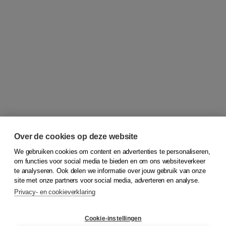
Over de cookies op deze website
We gebruiken cookies om content en advertenties te personaliseren,
om functies voor social media te bieden en om ons websiteverkeer
© 2026
Koninklijke Boom uitgevers
te analyseren. Ook delen we informatie over jouw gebruik van onze
site met onze partners voor social media, adverteren en analyse.
Privacy- en cookieverklaring
Klantenservice
Cookie-instellingen
Support