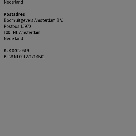
Nederland
Postadres
Boom uitgevers Amsterdam B.V.
Postbus 15970
1001 NL Amsterdam
Nederland
KvK 04020619
BTW NL001271714B01