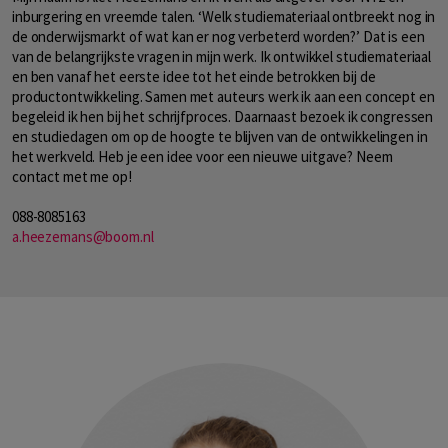
inburgering en vreemde talen. ‘Welk studiemateriaal ontbreekt nog in
de onderwijsmarkt of wat kan er nog verbeterd worden?’ Dat is een
van de belangrijkste vragen in mijn werk. Ik ontwikkel studiemateriaal
en ben vanaf het eerste idee tot het einde betrokken bij de
productontwikkeling. Samen met auteurs werk ik aan een concept en
begeleid ik hen bij het schrijfproces. Daarnaast bezoek ik congressen
en studiedagen om op de hoogte te blijven van de ontwikkelingen in
het werkveld. Heb je een idee voor een nieuwe uitgave? Neem
contact met me op!
088-8085163
a.heezemans@boom.nl