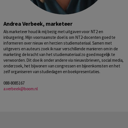
Andrea Verbeek, marketeer
Als marketeer houd ik mij bezig met uitgaven voor NT2 en
inburgering. Mijn voornaamste doel is om NT2-docenten goed te
informeren over nieuw en herzien studiemateriaal. Samen met
uitgevers en auteurs zoek ik naar verschillende manieren om in de
marketing de kracht van het studiemateriaal zo goed mogelijk te
verwoorden. Dit doe ik onder andere via nieuwsbrieven, social media,
onderzoek, het bijwonen van congressen en bijeenkomsten en het
zelf organiseren van studiedagen en boekpresentaties.
088-8085167
a.verbeek@boom.nl