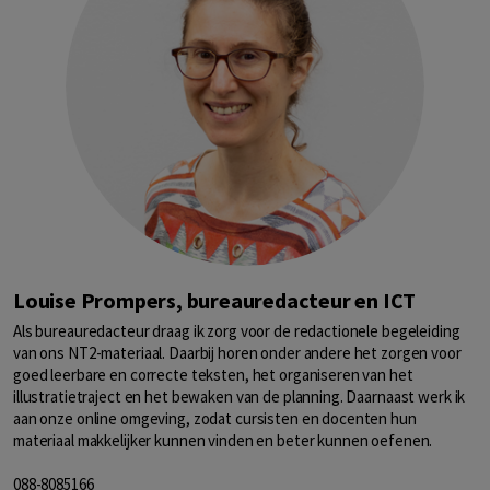
Louise Prompers, bureauredacteur en ICT
Als bureauredacteur draag ik zorg voor de redactionele begeleiding
van ons NT2-materiaal. Daarbij horen onder andere het zorgen voor
goed leerbare en correcte teksten, het organiseren van het
illustratietraject en het bewaken van de planning. Daarnaast werk ik
aan onze online omgeving, zodat cursisten en docenten hun
materiaal makkelijker kunnen vinden en beter kunnen oefenen.
088-8085166