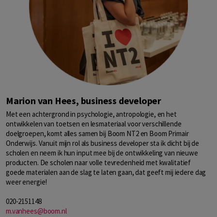
Marion van Hees, business developer
Met een achtergrond in psychologie, antropologie, en het
ontwikkelen van toetsen en lesmateriaal voor verschillende
doelgroepen, komt alles samen bij Boom NT2 en Boom Primair
Onderwijs. Vanuit mijn rol als business developer sta ik dicht bij de
scholen en neem ik hun input mee bij de ontwikkeling van nieuwe
producten. De scholen naar volle tevredenheid met kwalitatief
goede materialen aan de slag te laten gaan, dat geeft mij iedere dag
weer energie!
020-2151148
m.vanhees@boom.nl