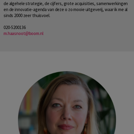
de algehele strategie, de cijfers, grote acquisities, samenwerkingen
en de innovatie-agenda van deze o zo mooie uitgeverij, waar ik me al
sinds 2000 zeer thuisvoel.
020-5200136
m.haasnoot@boom.nl