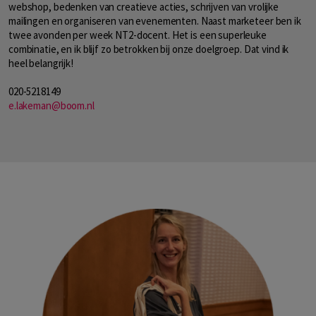
webshop, bedenken van creatieve acties, schrijven van vrolijke
mailingen en organiseren van evenementen. Naast marketeer ben ik
twee avonden per week NT2-docent. Het is een superleuke
combinatie, en ik blijf zo betrokken bij onze doelgroep. Dat vind ik
heel belangrijk!
020-5218149
e.lakeman@boom.nl