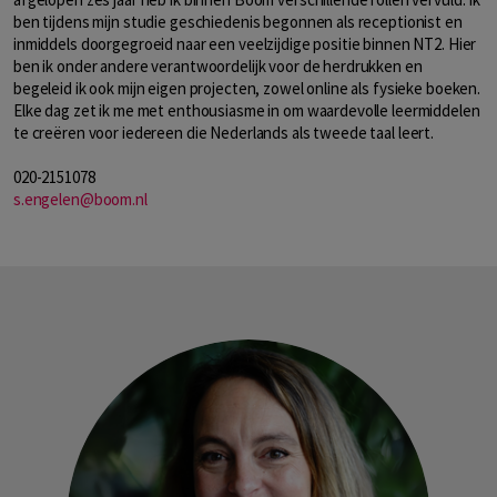
ben tijdens mijn studie geschiedenis begonnen als receptionist en
inmiddels doorgegroeid naar een veelzijdige positie binnen NT2. Hier
ben ik onder andere verantwoordelijk voor de herdrukken en
begeleid ik ook mijn eigen projecten, zowel online als fysieke boeken.
Elke dag zet ik me met enthousiasme in om waardevolle leermiddelen
te creëren voor iedereen die Nederlands als tweede taal leert.
020-2151078
s.engelen@boom.nl