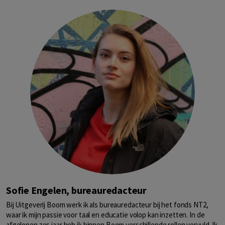
Sofie Engelen, bureauredacteur
Bij Uitgeverij Boom werk ik als bureauredacteur bij het fonds NT2,
waar ik mijn passie voor taal en educatie volop kan inzetten. In de
afgelopen zes jaar heb ik binnen Boom verschillende rollen vervuld. Ik