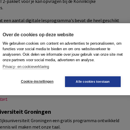
2-pakket voor je kan opvragen bij de Koninklijke
s.
 een aantal digitale lesprogramma's bevat die heel geschikt
ie het inburgeringsexamen gaan doen.
Over de cookies op deze website
We gebruiken cookies om content en advertenties te personaliseren, om
studenten gratis, online taalcursussen aan. Een paar van die
functies voor social media te bieden en om ons websiteverkeer te
ganiseert de
TU Delft een paar keer per jaar een MOOC
analyseren. Ook delen we informatie over jouw gebruik van onze site met
onze partners voor social media, adverteren en analyse.
erlands wil leren. Tijdens deze MOOC leren anderstaligen hoe
. Na het afronden van de cursus is de cursist 'goed onderweg
Privacy- en cookieverklaring
tse methode en sluit aan op
Nederlands voor anderstaligen
. Je
Cookie-instellingen
Alle cookies toestaan
tart.
iversiteit Groningen
Rijksuniversiteit Groningen een gratis programma ontwikkeld
kennis wil maken met onze taal.