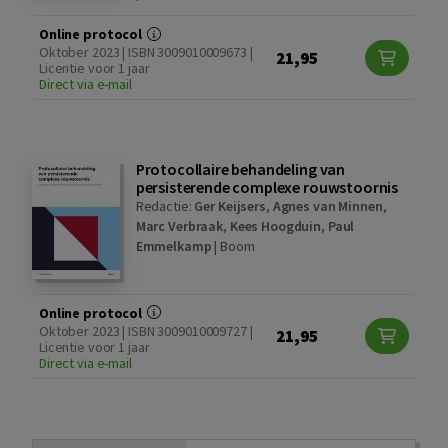
Online protocol
Oktober 2023 | ISBN 3009010009673 |
21,95
Licentie voor 1 jaar
Direct via e-mail
Protocollaire behandeling van
persisterende complexe rouwstoornis
Redactie:
Ger Keijsers
,
Agnes van Minnen
,
Marc Verbraak
,
Kees Hoogduin
,
Paul
Emmelkamp
|
Boom
Online protocol
Oktober 2023 | ISBN 3009010009727 |
21,95
Licentie voor 1 jaar
Direct via e-mail