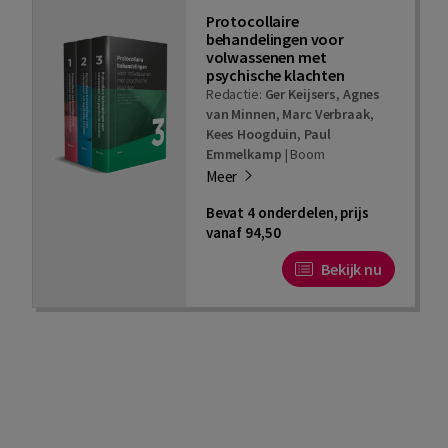
Protocollaire
behandelingen voor
volwassenen met
psychische klachten
Redactie:
Ger Keijsers
,
Agnes
van Minnen
,
Marc Verbraak
,
Kees Hoogduin
,
Paul
Emmelkamp
|
Boom
Meer
Bevat 4 onderdelen, prijs
vanaf 94,50
Bekijk nu