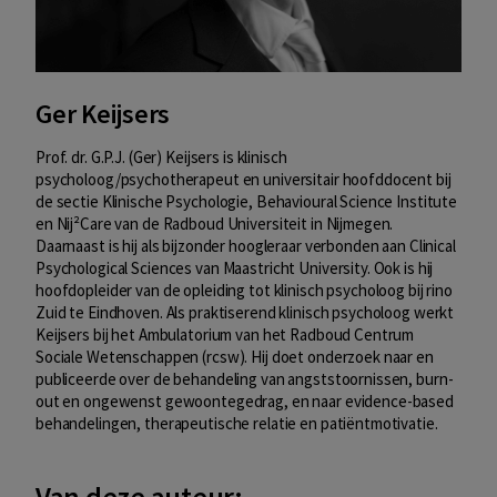
Ger Keijsers
Prof. dr. G.P.J. (Ger) Keijsers is klinisch
psycholoog/psychotherapeut en universitair hoofddocent bij
de sectie Klinische Psychologie, Behavioural Science Institute
en Nij²Care van de Radboud Universiteit in Nijmegen.
Daarnaast is hij als bijzonder hoogleraar verbonden aan Clinical
Psychological Sciences van Maastricht University. Ook is hij
hoofdopleider van de opleiding tot klinisch psycholoog bij rino
Zuid te Eindhoven. Als praktiserend klinisch psycholoog werkt
Keijsers bij het Ambulatorium van het Radboud Centrum
Sociale Wetenschappen (rcsw). Hij doet onderzoek naar en
publiceerde over de behandeling van angststoornissen, burn-
out en ongewenst gewoontegedrag, en naar evidence-based
behandelingen, therapeutische relatie en patiëntmotivatie.
Van deze auteur: