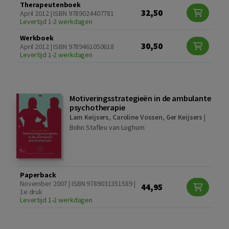
Therapeutenboek
32,50
April 2012 | ISBN 9789024407781
Levertijd 1-2 werkdagen
Werkboek
30,50
April 2012 | ISBN 9789461050618
Levertijd 1-2 werkdagen
Motiveringsstrategieën in de ambulante
psychotherapie
Lam Keijsers
,
Caroline Vossen
,
Ger Keijsers
|
Bohn Stafleu van Loghum
Paperback
November 2007 | ISBN 9789031351589 |
44,95
1e druk
Levertijd 1-2 werkdagen