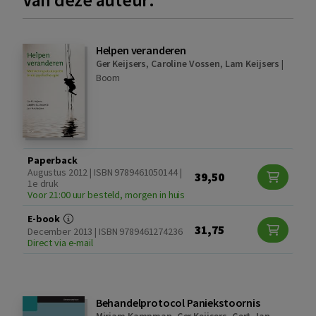
Helpen veranderen
Ger Keijsers
,
Caroline Vossen
,
Lam Keijsers
|
Boom
Paperback
Augustus 2012 | ISBN 9789461050144 |
39,50
1e druk
Voor 21:00 uur besteld, morgen in huis
E-book
31,75
December 2013 | ISBN 9789461274236
Direct via e-mail
Behandelprotocol Paniekstoornis