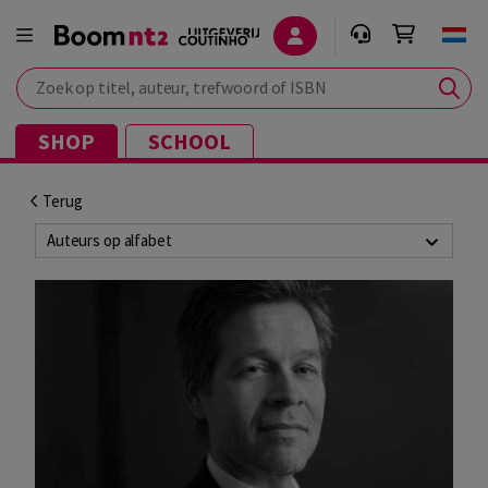
Zoek op titel, auteur, trefwoord of ISBN
SHOP
SCHOOL
Terug
Auteurs op alfabet