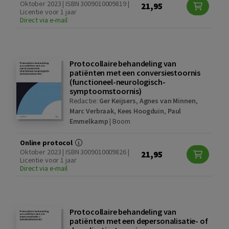
Oktober 2023 | ISBN 3009010009819 |
21,95
Licentie voor 1 jaar
Direct via e-mail
Protocollaire behandeling van
patiënten met een conversiestoornis
(functioneel-neurologisch-
symptoomstoornis)
Redactie:
Ger Keijsers
,
Agnes van Minnen
,
Marc Verbraak
,
Kees Hoogduin
,
Paul
Emmelkamp
|
Boom
Online protocol
Oktober 2023 | ISBN 3009010009826 |
21,95
Licentie voor 1 jaar
Direct via e-mail
Protocollaire behandeling van
patiënten met een depersonalisatie- of