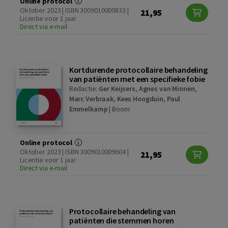
Online protocol
Oktober 2023 | ISBN 3009010009833 |
21,95
Licentie voor 1 jaar
Direct via e-mail
Kortdurende protocollaire behandeling
van patiënten met een specifieke fobie
Redactie:
Ger Keijsers
,
Agnes van Minnen
,
Marc Verbraak
,
Kees Hoogduin
,
Paul
Emmelkamp
|
Boom
Online protocol
Oktober 2023 | ISBN 3009010009604 |
21,95
Licentie voor 1 jaar
Direct via e-mail
Protocollaire behandeling van
patiënten die stemmen horen