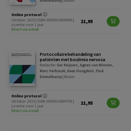
Emmelkamp
|
Boom
Online protocol
Oktober 2023 | ISBN 3009010009666 |
21,95
Licentie voor 1 jaar
Direct via e-mail
Protocollaire behandeling van
patiënten met boulimia nervosa
Redactie:
Ger Keijsers
,
Agnes van Minnen
,
Marc Verbraak
,
Kees Hoogduin
,
Paul
Emmelkamp
|
Boom
Online protocol
Oktober 2023 | ISBN 3009010009758 |
21,95
Licentie voor 1 jaar
Direct via e-mail