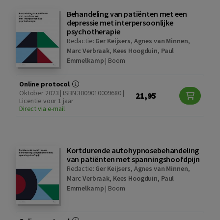
Behandeling van patiënten met een
depressie met interpersoonlijke
psychotherapie
Redactie:
Ger Keijsers
,
Agnes van Minnen
,
Marc Verbraak
,
Kees Hoogduin
,
Paul
Emmelkamp
|
Boom
Online protocol
Oktober 2023 | ISBN 3009010009680 |
21,95
Licentie voor 1 jaar
Direct via e-mail
Kortdurende autohypnosebehandeling
van patiënten met spanningshoofdpijn
Redactie:
Ger Keijsers
,
Agnes van Minnen
,
Marc Verbraak
,
Kees Hoogduin
,
Paul
Emmelkamp
|
Boom