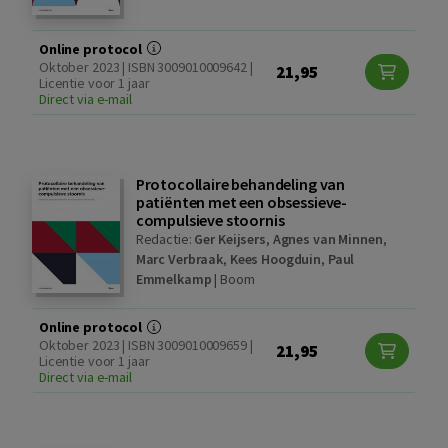
Online protocol
Oktober 2023 | ISBN 3009010009642 |
21,95
Licentie voor 1 jaar
Direct via e-mail
Protocollaire behandeling van
patiënten met een obsessieve-
compulsieve stoornis
Redactie:
Ger Keijsers
,
Agnes van Minnen
,
Marc Verbraak
,
Kees Hoogduin
,
Paul
Emmelkamp
|
Boom
Online protocol
Oktober 2023 | ISBN 3009010009659 |
21,95
Licentie voor 1 jaar
Direct via e-mail