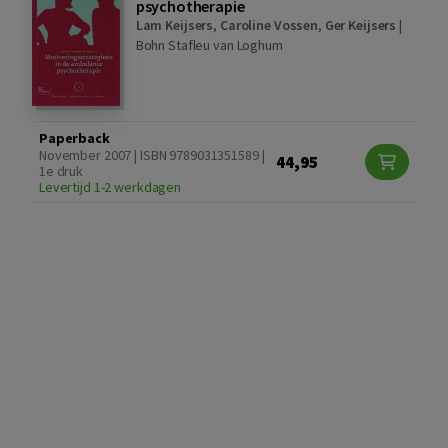
psychotherapie
Lam Keijsers
,
Caroline Vossen
,
Ger Keijsers
|
Bohn Stafleu van Loghum
Paperback
November 2007 | ISBN 9789031351589 |
44,95
1e druk
Levertijd 1-2 werkdagen