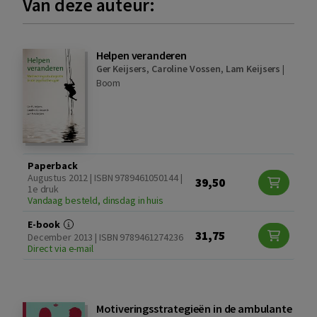
Van deze auteur:
Helpen veranderen
Ger Keijsers
,
Caroline Vossen
,
Lam Keijsers
|
Boom
Paperback
Augustus 2012 | ISBN 9789461050144 |
39,50
1e druk
Vandaag besteld, dinsdag in huis
E-book
31,75
December 2013 | ISBN 9789461274236
Direct via e-mail
Motiveringsstrategieën in de ambulante