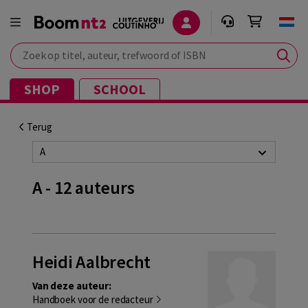
Zoek op titel, auteur, trefwoord of ISBN
SHOP
SCHOOL
Terug
A
A - 12 auteurs
Heidi Aalbrecht
Van deze auteur:
Handboek voor de redacteur