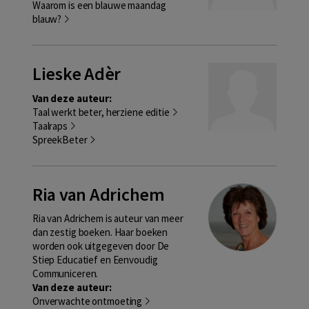
Waarom is een blauwe maandag
blauw?
Lieske Adèr
Van deze auteur:
Taal werkt beter, herziene editie
Taalraps
SpreekBeter
Ria van Adrichem
Ria van Adrichem is auteur van meer
dan zestig boeken. Haar boeken
worden ook uitgegeven door De
Stiep Educatief en Eenvoudig
Communiceren.
Van deze auteur:
Onverwachte ontmoeting