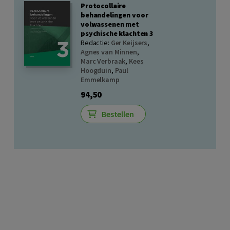
Protocollaire
behandelingen voor
volwassenen met
psychische klachten 3
Redactie:
Ger Keijsers
,
Agnes van Minnen
,
Marc Verbraak
,
Kees
Hoogduin
,
Paul
Emmelkamp
94,50
Bestellen