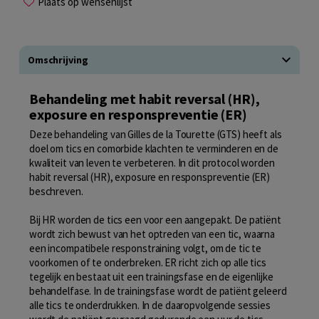
Plaats op wensenlijst
Omschrijving
Behandeling met habit reversal (HR),
exposure en responspreventie (ER)
Deze behandeling van Gilles de la Tourette (GTS) heeft als
doel om tics en comorbide klachten te verminderen en de
kwaliteit van leven te verbeteren. In dit protocol worden
habit reversal (HR), exposure en responspreventie (ER)
beschreven.
Bij HR worden de tics een voor een aangepakt. De patiënt
wordt zich bewust van het optreden van een tic, waarna
een incompatibele responstraining volgt, om de tic te
voorkomen of te onderbreken. ER richt zich op alle tics
tegelijk en bestaat uit een trainingsfase en de eigenlijke
behandelfase. In de trainingsfase wordt de patiënt geleerd
alle tics te onderdrukken. In de daaropvolgende sessies