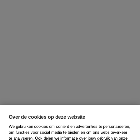
Over de cookies op deze website
We gebruiken cookies om content en advertenties te personaliseren,
om functies voor social media te bieden en om ons websiteverkeer
© 2026
Koninklijke Boom uitgevers
te analyseren. Ook delen we informatie over jouw gebruik van onze