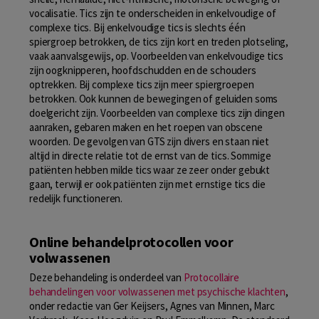
vocalisatie. Tics zijn te onderscheiden in enkelvoudige of
complexe tics. Bij enkelvoudige tics is slechts één
spiergroep betrokken, de tics zijn kort en treden plotseling,
vaak aanvalsgewijs, op. Voorbeelden van enkelvoudige tics
zijn oogknipperen, hoofdschudden en de schouders
optrekken. Bij complexe tics zijn meer spiergroepen
betrokken. Ook kunnen de bewegingen of geluiden soms
doelgericht zijn. Voorbeelden van complexe tics zijn dingen
aanraken, gebaren maken en het roepen van obscene
woorden. De gevolgen van GTS zijn divers en staan niet
altijd in directe relatie tot de ernst van de tics. Sommige
patiënten hebben milde tics waar ze zeer onder gebukt
gaan, terwijl er ook patiënten zijn met ernstige tics die
redelijk functioneren.
Online behandelprotocollen voor
volwassenen
Deze behandeling is onderdeel van
Protocollaire
behandelingen voor volwassenen met psychische klachten
,
onder redactie van Ger Keijsers, Agnes van Minnen, Marc