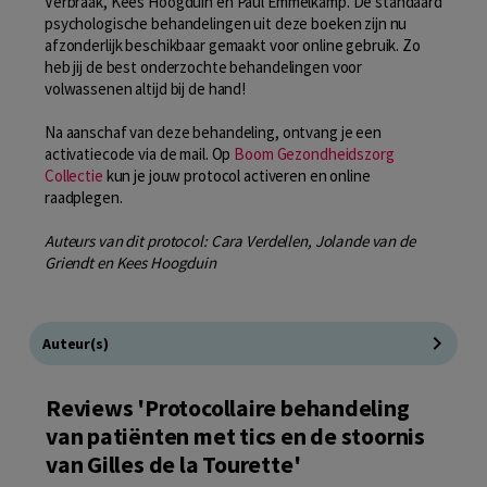
Verbraak, Kees Hoogduin en Paul Emmelkamp. De standaard
psychologische behandelingen uit deze boeken zijn nu
afzonderlijk beschikbaar gemaakt voor online gebruik. Zo
heb jij de best onderzochte behandelingen voor
volwassenen altijd bij de hand!
Na aanschaf van deze behandeling, ontvang je een
activatiecode via de mail. Op
Boom Gezondheidszorg
Collectie
kun je jouw protocol activeren en online
raadplegen.
Auteurs van dit protocol: Cara Verdellen, Jolande van de
Griendt en Kees Hoogduin
Auteur(s)
Reviews 'Protocollaire behandeling
van patiënten met tics en de stoornis
van Gilles de la Tourette'