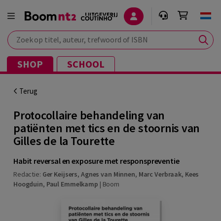
Zoek op titel, auteur, trefwoord of ISBN
SHOP
SCHOOL
Terug
Protocollaire behandeling van
patiënten met tics en de stoornis van
Gilles de la Tourette
Habit reversal en exposure met responspreventie
Redactie:
Ger Keijsers
,
Agnes van Minnen
,
Marc Verbraak
,
Kees
Hoogduin
,
Paul Emmelkamp
|
Boom