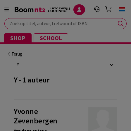
Zoek op titel, auteur, trefwoord of ISBN
SHOP
SCHOOL
Terug
Y
Y - 1 auteur
Yvonne
Zevenbergen
Van deze auteur: