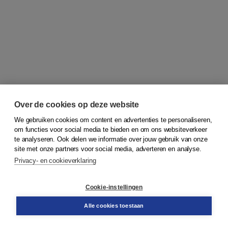
Over de cookies op deze website
We gebruiken cookies om content en advertenties te personaliseren,
om functies voor social media te bieden en om ons websiteverkeer
© 2026
Koninklijke Boom uitgevers
te analyseren. Ook delen we informatie over jouw gebruik van onze
site met onze partners voor social media, adverteren en analyse.
Privacy- en cookieverklaring
Klantenservice
Cookie-instellingen
Support
Bestellen
Alle cookies toestaan
​Retourneren
Docentenservice