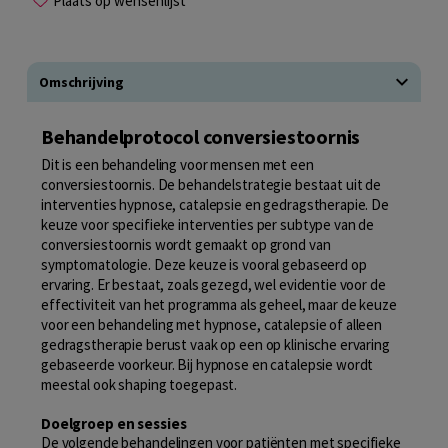
Plaats op wensenlijst
Omschrijving
Behandelprotocol conversiestoornis
Dit is een behandeling voor mensen met een
conversiestoornis. De behandelstrategie bestaat uit de
interventies hypnose, catalepsie en gedragstherapie. De
keuze voor specifieke interventies per subtype van de
conversiestoornis wordt gemaakt op grond van
symptomatologie. Deze keuze is vooral gebaseerd op
ervaring. Er bestaat, zoals gezegd, wel evidentie voor de
effectiviteit van het programma als geheel, maar de keuze
voor een behandeling met hypnose, catalepsie of alleen
gedragstherapie berust vaak op een op klinische ervaring
gebaseerde voorkeur. Bij hypnose en catalepsie wordt
meestal ook shaping toegepast.
Doelgroep en sessies
De volgende behandelingen voor patiënten met specifieke