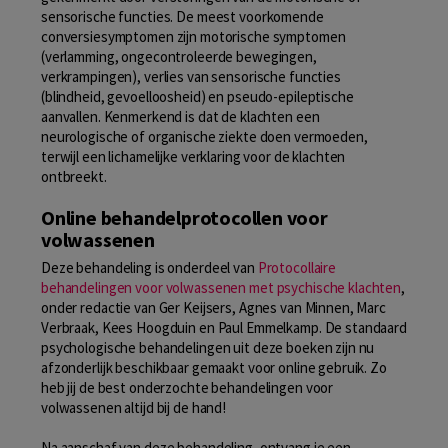
sensorische functies. De meest voorkomende
conversiesymptomen zijn motorische symptomen
(verlamming, ongecontroleerde bewegingen,
verkrampingen), verlies van sensorische functies
(blindheid, gevoelloosheid) en pseudo-epileptische
aanvallen. Kenmerkend is dat de klachten een
neurologische of organische ziekte doen vermoeden,
terwijl een lichamelijke verklaring voor de klachten
ontbreekt.
Online behandelprotocollen voor
volwassenen
Deze behandeling is onderdeel van
Protocollaire
behandelingen voor volwassenen met psychische klachten
,
onder redactie van Ger Keijsers, Agnes van Minnen, Marc
Verbraak, Kees Hoogduin en Paul Emmelkamp. De standaard
psychologische behandelingen uit deze boeken zijn nu
afzonderlijk beschikbaar gemaakt voor online gebruik. Zo
heb jij de best onderzochte behandelingen voor
volwassenen altijd bij de hand!
Na aanschaf van deze behandeling, ontvang je een