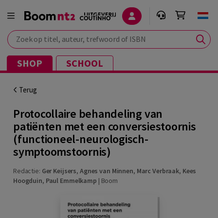
Zoek op titel, auteur, trefwoord of ISBN
SHOP
SCHOOL
Terug
Protocollaire behandeling van
patiënten met een conversiestoornis
(functioneel-neurologisch-
symptoomstoornis)
Redactie:
Ger Keijsers
,
Agnes van Minnen
,
Marc Verbraak
,
Kees
Hoogduin
,
Paul Emmelkamp
|
Boom