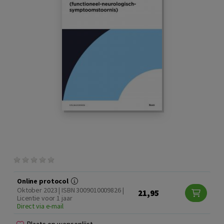
Online protocol
Oktober 2023 | ISBN 3009010009826 |
21,95
Licentie voor 1 jaar
Direct via e-mail