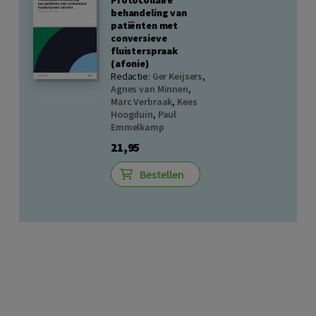
Protocollaire
behandeling van
patiënten met
conversieve
fluisterspraak
(afonie)
Redactie:
Ger Keijsers
,
Agnes van Minnen
,
Marc Verbraak
,
Kees
Hoogduin
,
Paul
Emmelkamp
21,95
Bestellen