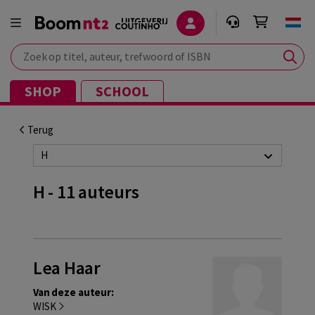
Zoek op titel, auteur, trefwoord of ISBN
SHOP
SCHOOL
Terug
H
H - 11 auteurs
Lea Haar
Van deze auteur:
WISK