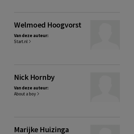
Welmoed Hoogvorst
Van deze auteur:
Start.nl
Nick Hornby
Van deze auteur:
About a boy
Marijke Huizinga