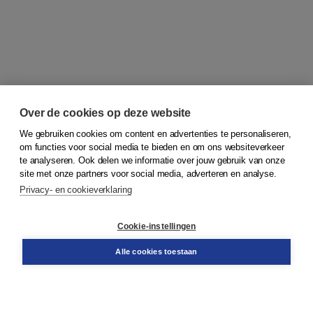
Over de cookies op deze website
We gebruiken cookies om content en advertenties te personaliseren,
om functies voor social media te bieden en om ons websiteverkeer
© 2026
Koninklijke Boom uitgevers
te analyseren. Ook delen we informatie over jouw gebruik van onze
site met onze partners voor social media, adverteren en analyse.
Privacy- en cookieverklaring
Klantenservice
Cookie-instellingen
Support
Bestellen
Alle cookies toestaan
​Retourneren
Docentenservice
Contact