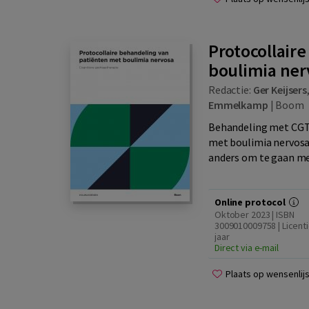
Protocollair
boulimia ner
Redactie:
Ger Keijsers
Emmelkamp
|
Boom
Behandeling met CGT 
met boulimia nervosa
anders om te gaan me
Online protocol
Oktober 2023 | ISBN
3009010009758 | Licenti
jaar
Direct via e-mail
Plaats op wensenlijs