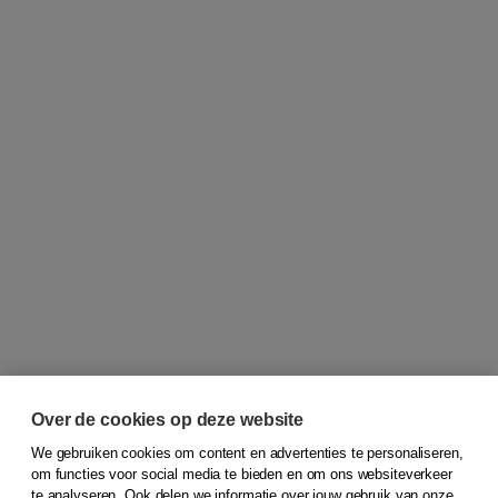
Over de cookies op deze website
We gebruiken cookies om content en advertenties te personaliseren,
om functies voor social media te bieden en om ons websiteverkeer
© 2026
Koninklijke Boom uitgevers
te analyseren. Ook delen we informatie over jouw gebruik van onze