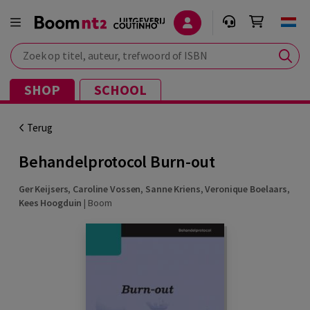
Zoek op titel, auteur, trefwoord of ISBN
SHOP
SCHOOL
Terug
Behandelprotocol Burn-out
Ger Keijsers
,
Caroline Vossen
,
Sanne Kriens
,
Veronique Boelaars
,
Kees Hoogduin
|
Boom