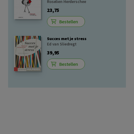
Roselien Herderschee
23,75
Bestellen
Succes met je stress
Ed van Sliedregt
39,95
Bestellen