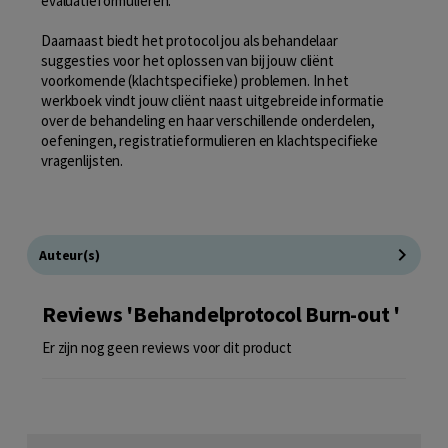
evaluatieformulieren.
Daarnaast biedt het protocol jou als behandelaar
suggesties voor het oplossen van bij jouw cliënt
voorkomende (klachtspecifieke) problemen. In het
werkboek vindt jouw cliënt naast uitgebreide informatie
over de behandeling en haar verschillende onderdelen,
oefeningen, registratieformulieren en klachtspecifieke
vragenlijsten.
Auteur(s)
Reviews 'Behandelprotocol Burn-out '
Er zijn nog geen reviews voor dit product