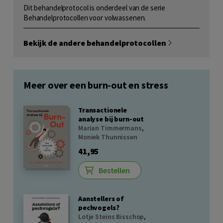
Dit behandelprotocol is onderdeel van de serie
Behandelprotocollen voor volwassenen.
Bekijk de andere behandelprotocollen
Meer over een burn-out en stress
Transactionele
analyse bij burn-out
Marian Timmermans
,
Moniek Thunnissen
41,95
Bestellen
Aanstellers of
pechvogels?
Lotje Steins Bisschop
,