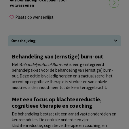
Alle behandelprotocollen voor
volwassenen
Plaats op wensenlijst
Omschrijving
Behandeling van (ernstige) burn-out
Het B
ehandelprotocol Burn-out
is een geïntegreerd
behandelpakket voor de behandeling van (ernstige) burn-
out. Deze editie is volledig herzien en geactualiseerd: het
accent op cognitieve therapie is sterker en van enkele
modules is de inhoud meer tot de kern teruggebracht.
Met een focus op klachtenreductie,
cognitieve therapie en coaching
De behandeling bestaat uit een aantal vaste onderdelen en
keuzemodules. De centrale onderdelen zijn:
klachtenreductie, cognitieve therapie en coaching, en