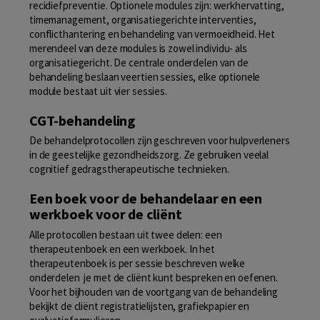
recidiefpreventie. Optionele modules zijn: werkhervatting,
timemanagement, organisatiegerichte interventies,
conflicthantering en behandeling van vermoeidheid. Het
merendeel van deze modules is zowel individu- als
organisatiegericht. De centrale onderdelen van de
behandeling beslaan veertien sessies, elke optionele
module bestaat uit vier sessies.
CGT-behandeling
De behandelprotocollen zijn geschreven voor hulpverleners
in de geestelijke gezondheidszorg. Ze gebruiken veelal
cognitief gedragstherapeutische technieken.
Een boek voor de behandelaar en een
werkboek voor de cliënt
Alle protocollen bestaan uit twee delen: een
therapeutenboek en een werkboek. In het
therapeutenboek is per sessie beschreven welke
onderdelen je met de cliënt kunt bespreken en oefenen.
Voor het bijhouden van de voortgang van de behandeling
bekijkt de cliënt registratielijsten, grafiekpapier en