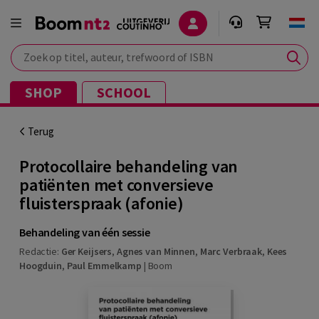
Zoek op titel, auteur, trefwoord of ISBN
SHOP
SCHOOL
Terug
Protocollaire behandeling van
patiënten met conversieve
fluisterspraak (afonie)
Behandeling van één sessie
Redactie:
Ger Keijsers
,
Agnes van Minnen
,
Marc Verbraak
,
Kees
Hoogduin
,
Paul Emmelkamp
|
Boom