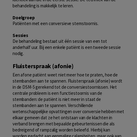
behandeling is makkelijk te leren.
Doelgroep
Patiënten met een conversieve stemstoornis.
Sessies
De behandeling bestaat uit één sessie van een tot
anderhalf uur. Bij een enkele patiënt is een tweede sessie
nodig.
Fluisterspraak (afonie)
Een afone patiënt weet niet meer hoe te praten, hoe de
stembanden aan te spannen. Fluisterspraak (afonie) wordt
in de DSM-5 gerekend tot de conversiestoornissen. Het
centrale probleem is een functiestoornis van de
stembanden: de patiënt is niet meer in staat de
stembanden aan te spannen. Verschillende
wetenschappelijke opvattingen over conversie hebben met
elkaar gemeen dat ze het ontstaan van de klachten in
verband brengen met bepaalde gebeurtenissen die als
bedreigend of rampzalig worden beleefd. Hierbij kan
worden gedacht aan eenmalige calamiteiten, maar ook aan