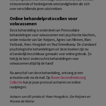
stresserende of bedreigende omstandigheden die zich
over verschillende jaren uitstrekken.
Online behandelprotocollen voor
volwassenen
Deze behandeling is onderdeel van Protocollaire
behandelingen voor volwassenen met psychische klachten,
onder redactie van Ger Keijsers, Agnes van Minnen, Marc
Verbraak, Kees Hoogduin en Paul Emmelkamp. De standaard
psychologische behandelingen uit deze boeken zijn nu
afzonderlijk beschikbaar gemaakt voor online gebruik. Zo
heb jij de best onderzochte behandelingen voor
volwassenen altijd bij de hand!
Na aanschaf van deze behandeling, ontvang je een
activatiecode via de mail. Op
Boom Gezondheidszorg
Collectie
kun je jouw protocol activeren en online
raadplegen.
Auteurs van dit protocol: Kees Hoogduin, Ger Keijsers en
Rianne de Kleine