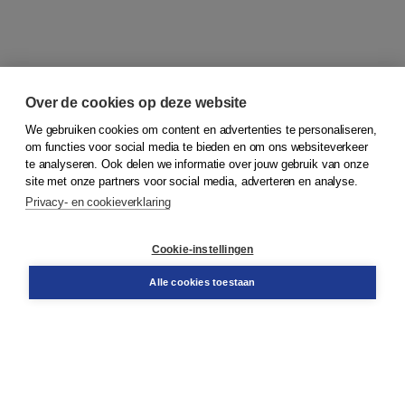
Over de cookies op deze website
We gebruiken cookies om content en advertenties te personaliseren,
om functies voor social media te bieden en om ons websiteverkeer
© 2026
Koninklijke Boom uitgevers
te analyseren. Ook delen we informatie over jouw gebruik van onze
site met onze partners voor social media, adverteren en analyse.
Privacy- en cookieverklaring
Klantenservice
Cookie-instellingen
Support
Bestellen
Alle cookies toestaan
​Retourneren
Docentenservice
Contact
Over Boom NT2
Over ons