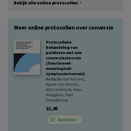
Bekijk alle online protocollen
Meer online protocollen over conversie
Protocollaire
behandeling van
patiënten met een
conversiestoornis
(functioneel-
neurologisch-
symptoomstoornis)
Redactie:
Ger Keijsers
,
Agnes van Minnen
,
Marc Verbraak
,
Kees
Hoogduin
,
Paul
Emmelkamp
21,95
Bestellen