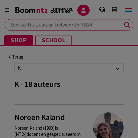
Zoek op titel, auteur, trefwoord of ISBN
SHOP
SCHOOL
Terug
K
K - 18 auteurs
Noreen Kaland
Noreen Kaland (1993) is
(NT2-)docent en gespecialiseerd in