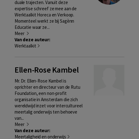
duale trajecten. Vanuit deze
expertise schreef ze mee aan de
Werktaalkit Horeca en Verkoop.
Momenteel werkt ze bij Sagènn
Educatie waar ze...
Meer
Van deze auteur:
Werktaalkit
Ellen-Rose Kambel
Mr. Dr. Ellen-Rose Kambel is
oprichter en directeur van de Rutu
Foundation, een non-profit
organisatie in Amsterdam die zich
wereldwijd inzet voor intercultureel
meertalig onderwijs ten behoeve
van...
Meer
Van deze auteur:
Meertaligheid en onderwijs