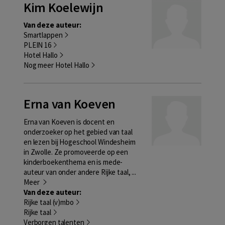
Kim Koelewijn
Van deze auteur:
Smartlappen
PLEIN 16
Hotel Hallo
Nog meer Hotel Hallo
Erna van Koeven
Erna van Koeven is docent en
onderzoeker op het gebied van taal
en lezen bij Hogeschool Windesheim
in Zwolle. Ze promoveerde op een
kinderboekenthema en is mede-
auteur van onder andere Rijke taal, ...
Meer
Van deze auteur:
Rijke taal (v)mbo
Rijke taal
Verborgen talenten