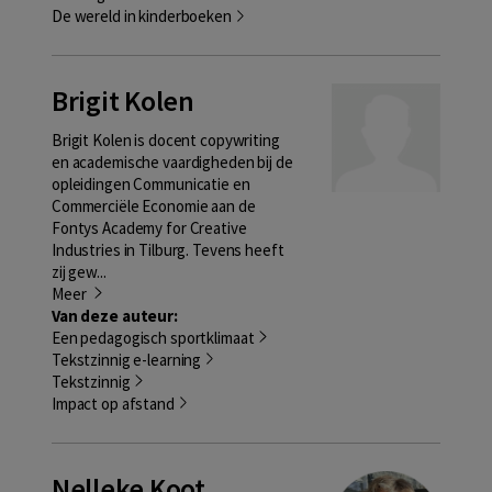
De wereld in kinderboeken
Brigit Kolen
Brigit Kolen is docent copywriting
en academische vaardigheden bij de
opleidingen Communicatie en
Commerciële Economie aan de
Fontys Academy for Creative
Industries in Tilburg. Tevens heeft
zij gew...
Meer
Van deze auteur:
Een pedagogisch sportklimaat
Tekstzinnig e-learning
Tekstzinnig
Impact op afstand
Nelleke Koot