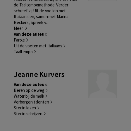
de Taaltempomethode. Verder
schreef zij Uit de voeten met
Italiaans en, samen met Marina
Beckers, Spreek v...
Meer
Van deze auteur:
Parole
Uit de voeten met Italiaans
Taaltempo
Jeanne Kurvers
Van deze auteur:
Beren op de weg
Water bij de melk
Verborgen talenten
Ster in lezen
Ster in schrijven