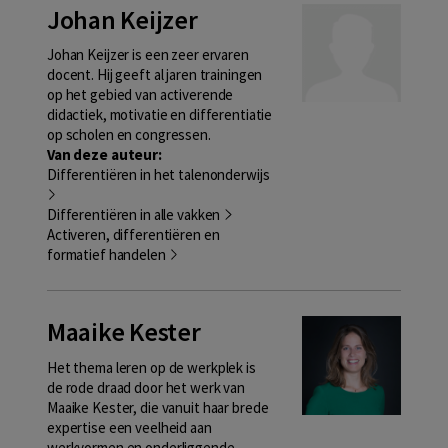
Johan Keijzer
Johan Keijzer is een zeer ervaren
docent. Hij geeft al jaren trainingen
op het gebied van activerende
didactiek, motivatie en differentiatie
op scholen en congressen.
Van deze auteur:
Differentiëren in het talenonderwijs
Differentiëren in alle vakken
Activeren, differentiëren en
formatief handelen
Maaike Kester
Het thema leren op de werkplek is
de rode draad door het werk van
Maaike Kester, die vanuit haar brede
expertise een veelheid aan
werkvormen en onderliggende