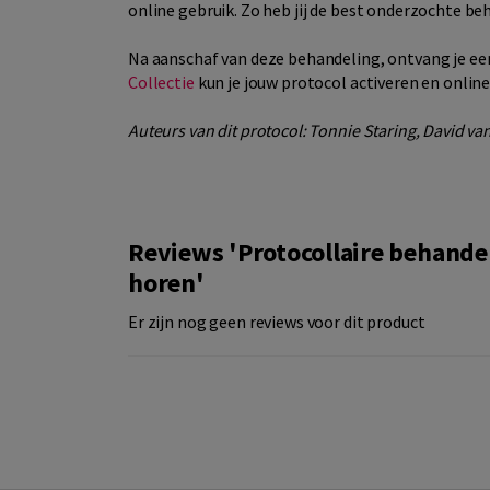
online gebruik. Zo heb jij de best onderzochte be
Na aanschaf van deze behandeling, ontvang je een
Collectie
kun je jouw protocol activeren en onlin
Auteurs van dit protocol: Tonnie Staring, David v
Reviews 'Protocollaire behande
horen'
Er zijn nog geen reviews voor dit product