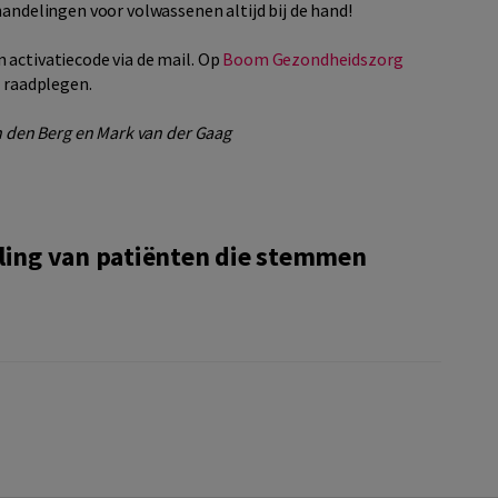
handelingen voor volwassenen altijd bij de hand!
 activatiecode via de mail. Op
Boom Gezondheidszorg
e raadplegen.
an den Berg en Mark van der Gaag
ling van patiënten die stemmen