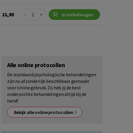
Quantity
21,95
−
+
In winkelwagen
Alle online protocollen
De standaard psychologische behandelingen
zijn nu afzonderlijk beschikbaar gemaakt
voor online gebruik. Zo heb jij de best
onderzochte behandelingen altijd bij de
hand!
Bekijk alle online protocollen