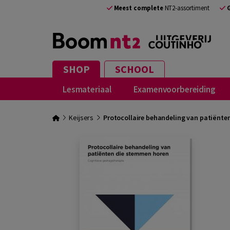
Meest complete
NT2-assortiment
SHOP
SCHOOL
Lesmateriaal
Examenvoorbereiding
Keijsers
Protocollaire behandeling van patiënte