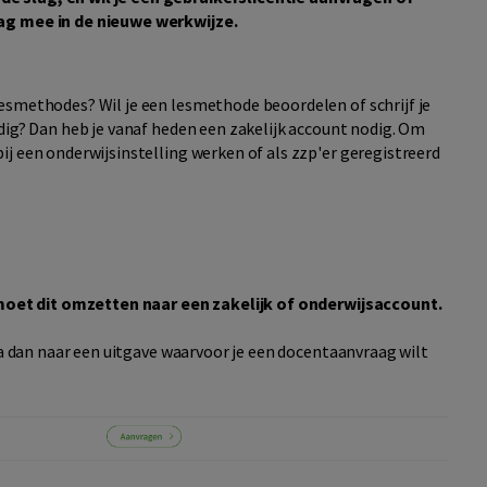
aag mee in de nieuwe werkwijze.
esmethodes? Wil je een lesmethode beoordelen of schrijf je
dig? Dan heb je vanaf heden een zakelijk account nodig. Om
j een onderwijsinstelling werken of als zzp'er geregistreerd
n moet dit omzetten naar een zakelijk of onderwijsaccount.
 Ga dan naar een uitgave waarvoor je een docentaanvraag wilt