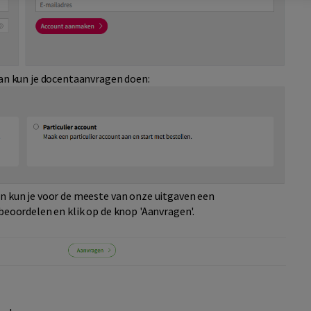
dan kun je docentaanvragen doen:
an kun je voor de meeste van onze uitgaven een
 beoordelen en klik op de knop 'Aanvragen'.