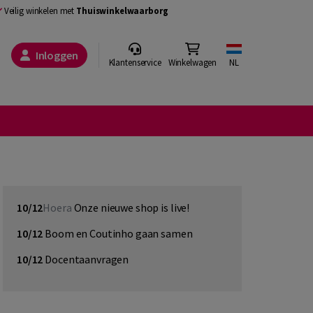
Veilig winkelen met
Thuiswinkelwaarborg
Inloggen
Klantenservice
Winkelwagen
NL
10/12
Hoera
Onze nieuwe shop is live!
10/12
Boom en Coutinho gaan samen
10/12
Docentaanvragen