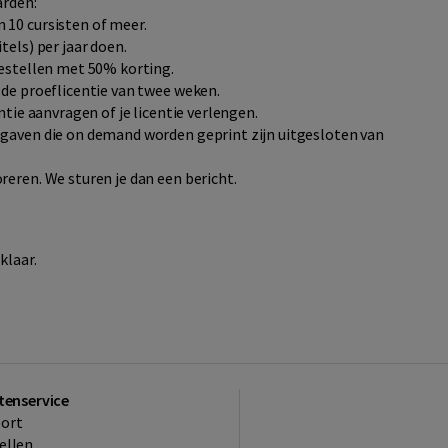
arden:
 10 cursisten of meer.
tels) per jaar doen.
bestellen met 50% korting.
 de proeflicentie van twee weken.
ntie aanvragen of je licentie verlengen.
tgaven die on demand worden geprint zijn uitgesloten van
reren. We sturen je dan een bericht.
klaar.
tenservice
ort
ellen