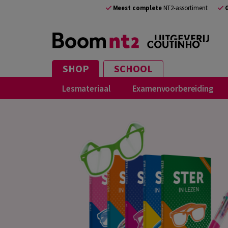
Meest complete
NT2-assortiment
SHOP
SCHOOL
Lesmateriaal
Examenvoorbereiding