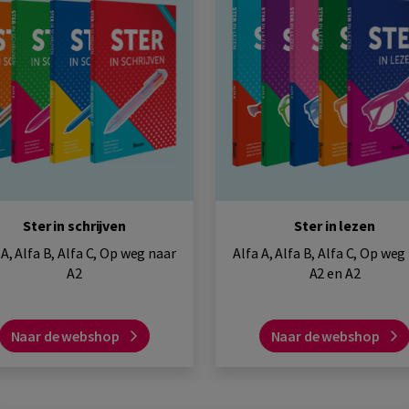
Ster in schrijven
Ster in lezen
 A, Alfa B, Alfa C, Op weg naar
Alfa A, Alfa B, Alfa C, Op weg
A2
A2 en A2
Naar de webshop
Naar de webshop