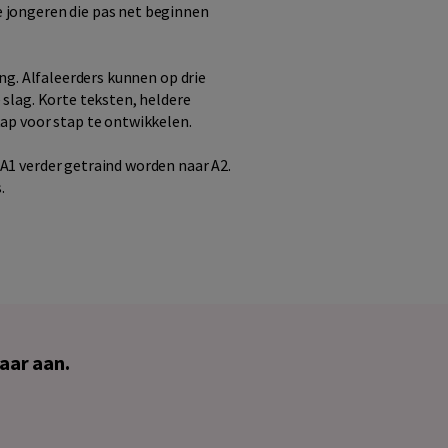
e jongeren die pas net beginnen
ing. Alfaleerders kunnen op drie
 slag. Korte teksten, heldere
tap voor stap te ontwikkelen.
 A1 verder getraind worden naar A2.
.
aar aan.