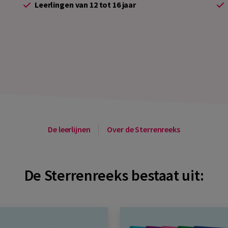
Leerlingen van 12 tot 16 jaar
De leerlijnen
Over de Sterrenreeks
De Sterrenreeks bestaat uit: