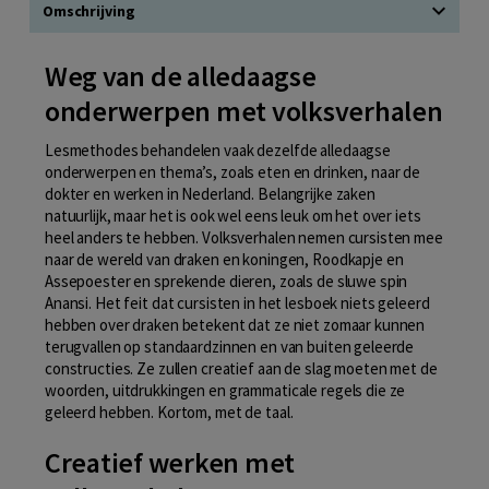
Omschrijving
Weg van de alledaagse
onderwerpen met volksverhalen
Lesmethodes behandelen vaak dezelfde alledaagse
onderwerpen en thema’s, zoals eten en drinken, naar de
dokter en werken in Nederland. Belangrijke zaken
natuurlijk, maar het is ook wel eens leuk om het over iets
heel anders te hebben. Volksverhalen nemen cursisten mee
naar de wereld van draken en koningen, Roodkapje en
Assepoester en sprekende dieren, zoals de sluwe spin
Anansi. Het feit dat cursisten in het lesboek niets geleerd
hebben over draken betekent dat ze niet zomaar kunnen
terugvallen op standaardzinnen en van buiten geleerde
constructies. Ze zullen creatief aan de slag moeten met de
woorden, uitdrukkingen en grammaticale regels die ze
geleerd hebben. Kortom, met de taal.
Creatief werken met