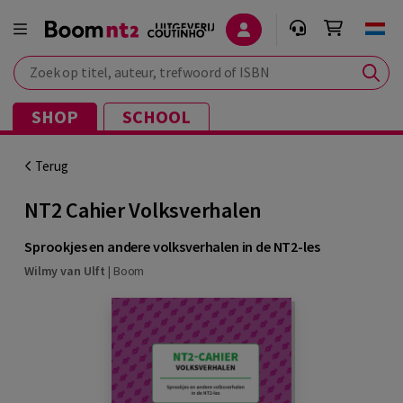
Zoek op titel, auteur, trefwoord of ISBN
SHOP
SCHOOL
Terug
NT2 Cahier Volksverhalen
Sprookjes en andere volksverhalen in de NT2-les
Wilmy van Ulft
|
Boom