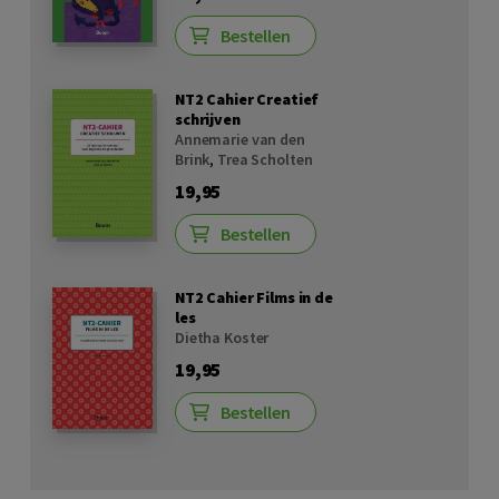
Bestellen
NT2 Cahier Creatief
schrijven
Annemarie van den
Brink
,
Trea Scholten
19,95
Bestellen
NT2 Cahier Films in de
les
Dietha Koster
19,95
Bestellen