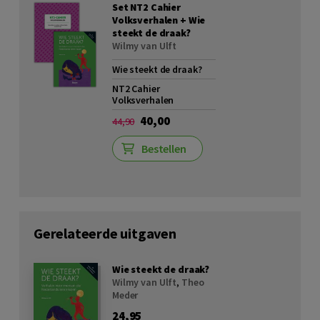
Set NT2 Cahier
Volksverhalen + Wie
steekt de draak?
Wilmy van Ulft
Wie steekt de draak?
NT2 Cahier
Volksverhalen
40,00
44,90
Bestellen
Gerelateerde uitgaven
Wie steekt de draak?
Wilmy van Ulft
,
Theo
Meder
24,95