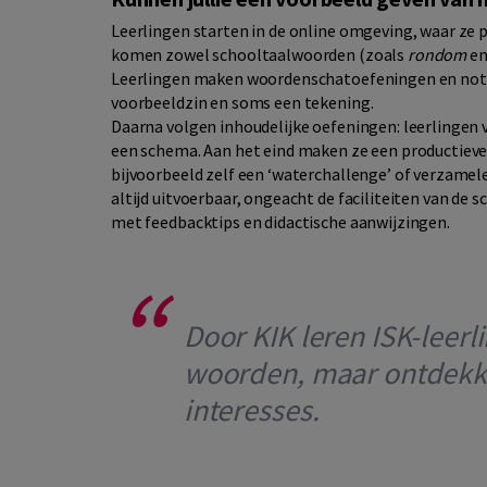
Leerlingen starten in de online omgeving, waar ze 
komen zowel schooltaalwoorden (zoals
rondom
e
Leerlingen maken woordenschatoefeningen en noter
voorbeeldzin en soms een tekening.
Daarna volgen inhoudelijke oefeningen: leerlingen 
een schema. Aan het eind maken ze een productieve 
bijvoorbeeld zelf een ‘waterchallenge’ of verzamel
altijd uitvoerbaar, ongeacht de faciliteiten van de s
met feedbacktips en didactische aanwijzingen.
Door KIK leren ISK-leerl
woorden, maar ontdekke
interesses.