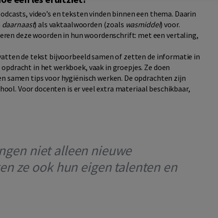
podcasts, video’s en teksten vinden binnen een thema. Daarin
n
daarnaast
) als vaktaalwoorden (zoals
wasmiddel
) voor.
en deze woorden in hun woordenschrift: met een vertaling,
vatten de tekst bijvoorbeeld samen of zetten de informatie in
opdracht in het werkboek, vaak in groepjes. Ze doen
en samen tips voor hygiënisch werken. De opdrachten zijn
chool. Voor docenten is er veel extra materiaal beschikbaar,
ingen niet alleen nieuwe
n ze ook hun eigen talenten en