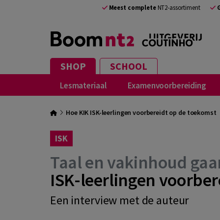
Meest complete
NT2-assortiment
SHOP
SCHOOL
Lesmateriaal
Examenvoorbereiding
Hoe KIK ISK-leerlingen voorbereidt op de toekomst
ISK
Taal en vakinhoud gaa
ISK-leerlingen voorber
Een interview met de auteur