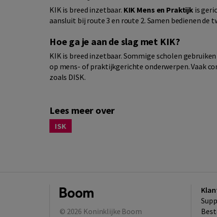
KIK is breed inzetbaar.
KIK Mens en Praktijk
is geri
aansluit bij route 3 en route 2. Samen bedienen de t
Hoe ga je aan de slag met KIK?
KIK is breed inzetbaar. Sommige scholen gebruiken he
op mens- of praktijkgerichte onderwerpen. Vaak c
zoals DISK.
Lees meer over
ISK
Klan
Supp
© 2026
Koninklijke Boom
Best