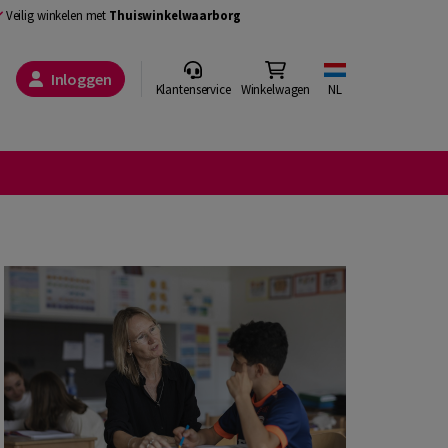
Veilig winkelen met
Thuiswinkelwaarborg
Inloggen
Klantenservice
Winkelwagen
NL