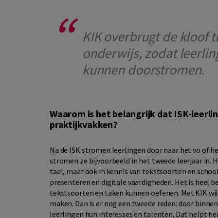
KIK overbrugt de kloof t
onderwijs, zodat leerli
kunnen doorstromen.
Waarom is het belangrijk dat ISK-leerl
praktijkvakken?
Na de ISK stromen leerlingen door naar het vo of he
stromen ze bijvoorbeeld in het tweede leerjaar in. 
taal, maar ook in kennis van tekstsoorten en sch
presenteren en digitale vaardigheden. Het is heel be
tekstsoorten en taken kunnen oefenen. Met KIK will
maken. Dan is er nog een tweede reden: door binne
leerlingen hun interesses en talenten. Dat helpt he