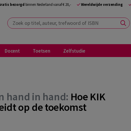
Gratis bezorgd
binnen Nederland vanaf € 20,-
Wereldwijde verzending
Zoek op titel, auteur, trefwoord of ISBN
Docent
Toetsen
Zelfstudie
n hand in hand:
Hoe KIK
eidt op de toekomst