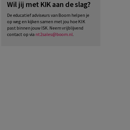
Wil jij met KIK aan de slag?
De educatief adviseurs van Boom helpen je
op weg en kijken samen met jou hoe KIK
past binnen jouw ISK. Neem vrijblijvend
contact op via
nt2sales@boom.nl
.