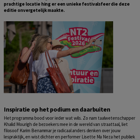
prachtige locatie hing er een unieke festivalsfeer die deze
editie onvergetelijk maakte.
Inspiratie op het podium en daarbuiten
Het programma bood voor ieder wat wils. Zo nam taalwetenschapper
Khalid Mourigh de bezoekers mee in de wereld van straattaal, liet
filosoof Karim Benammar je radicaal anders denken over jouw
lespraktijk, en wist dichter en performer Lisette Ma Neza het publiek