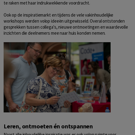
te raken met haar indrukwekkende voordracht.
Ook op de inspiratiemarkt en tijdens de vele vakinhoudelijke
workshops werden volop ideeën uitgewisseld. Overal ontstonden
gesprekken tussen collega's, nieuwe ontmoetingen en waardevolle
inzichten die deelnemers mee naar huis konden nemen.
Leren, ontmoeten én ontspannen
Naast alle inhoudelijke inspiratie was er ook volop ruimte voor