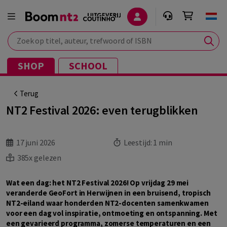
Zoek op titel, auteur, trefwoord of ISBN
SHOP
SCHOOL
Terug
NT2 Festival 2026: even terugblikken
17 juni 2026
Leestijd:
1 min
385x gelezen
Wat een dag: het NT2 Festival 2026! Op vrijdag 29 mei
veranderde GeoFort in Herwijnen in een bruisend, tropisch
NT2-eiland waar honderden NT2-docenten samenkwamen
voor een dag vol inspiratie, ontmoeting en ontspanning. Met
een gevarieerd programma, zomerse temperaturen en een