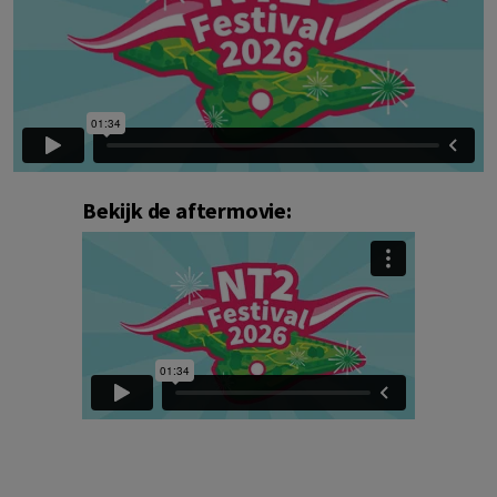
Bekijk de aftermovie: