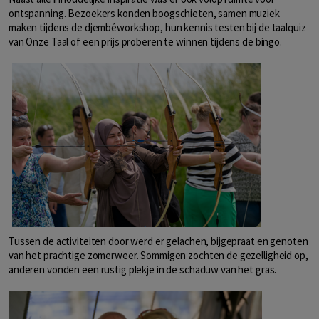
ontspanning. Bezoekers konden boogschieten, samen muziek
maken tijdens de djembéworkshop, hun kennis testen bij de taalquiz
van Onze Taal of een prijs proberen te winnen tijdens de bingo.
Tussen de activiteiten door werd er gelachen, bijgepraat en genoten
van het prachtige zomerweer. Sommigen zochten de gezelligheid op,
anderen vonden een rustig plekje in de schaduw van het gras.