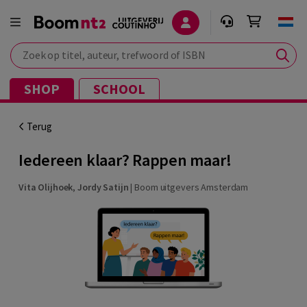
Zoek op titel, auteur, trefwoord of ISBN
SHOP
SCHOOL
Terug
Iedereen klaar? Rappen maar!
Vita Olijhoek
,
Jordy Satijn
|
Boom uitgevers Amsterdam