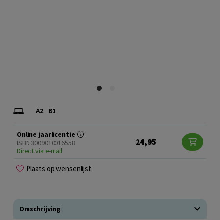
Online jaarlicentie
24,95
ISBN 3009010016558
Direct via e-mail
Plaats op wensenlijst
Omschrijving