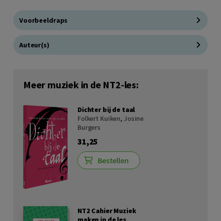
Voorbeeldraps
Auteur(s)
Meer muziek in de NT2-les:
Dichter bij de taal
Folkert Kuiken
,
Josine
Burgers
31,25
Bestellen
NT2 Cahier Muziek
maken in de les