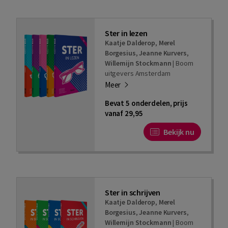
Ster in lezen
Kaatje Dalderop
,
Merel
Borgesius
,
Jeanne Kurvers
,
Willemijn Stockmann
|
Boom
uitgevers Amsterdam
Meer
Bevat 5 onderdelen, prijs
vanaf 29,95
Bekijk nu
Ster in schrijven
Kaatje Dalderop
,
Merel
Borgesius
,
Jeanne Kurvers
,
Willemijn Stockmann
|
Boom