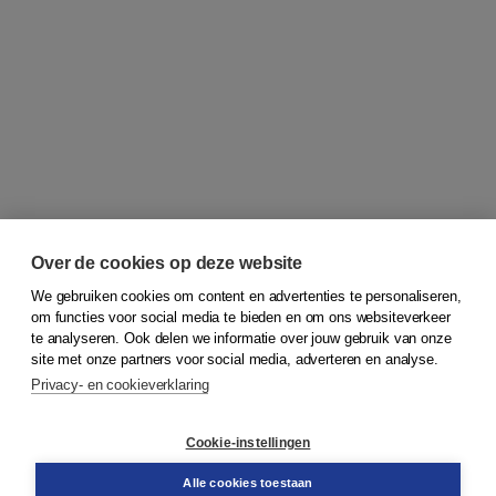
Over de cookies op deze website
We gebruiken cookies om content en advertenties te personaliseren,
om functies voor social media te bieden en om ons websiteverkeer
© 2026
Koninklijke Boom uitgevers
te analyseren. Ook delen we informatie over jouw gebruik van onze
site met onze partners voor social media, adverteren en analyse.
Privacy- en cookieverklaring
Klantenservice
Cookie-instellingen
Support
Bestellen
Alle cookies toestaan
​Retourneren