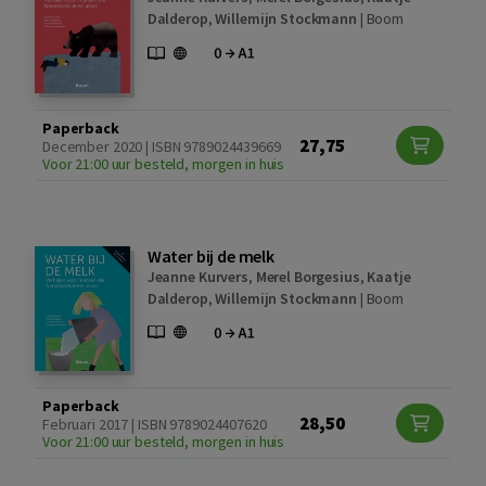
Dalderop
,
Willemijn Stockmann
|
Boom
Paperback
27,75
December 2020 | ISBN 9789024439669
Voor 21:00 uur besteld, morgen in huis
Water bij de melk
Jeanne Kurvers
,
Merel Borgesius
,
Kaatje
Dalderop
,
Willemijn Stockmann
|
Boom
Paperback
28,50
Februari 2017 | ISBN 9789024407620
Voor 21:00 uur besteld, morgen in huis