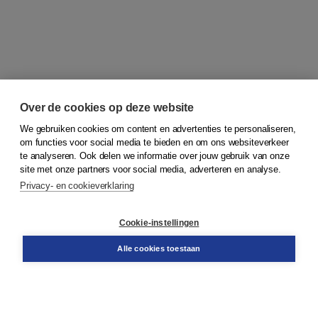
Over de cookies op deze website
We gebruiken cookies om content en advertenties te personaliseren,
om functies voor social media te bieden en om ons websiteverkeer
© 2026
Koninklijke Boom uitgevers
te analyseren. Ook delen we informatie over jouw gebruik van onze
site met onze partners voor social media, adverteren en analyse.
Privacy- en cookieverklaring
Klantenservice
Cookie-instellingen
Support
Bestellen
Alle cookies toestaan
​Retourneren
Docentenservice
Contact