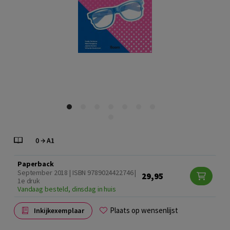
Paperback
September 2018 | ISBN 9789024422746 |
29,95
1e druk
Vandaag besteld, dinsdag in huis
Plaats op wensenlijst
Inkijkexemplaar