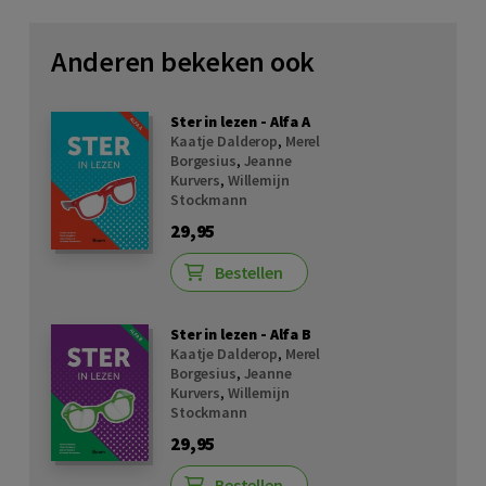
Anderen bekeken ook
Ster in lezen - Alfa A
Kaatje Dalderop
,
Merel
Borgesius
,
Jeanne
Kurvers
,
Willemijn
Stockmann
29,95
Bestellen
Ster in lezen - Alfa B
Kaatje Dalderop
,
Merel
Borgesius
,
Jeanne
Kurvers
,
Willemijn
Stockmann
29,95
Bestellen