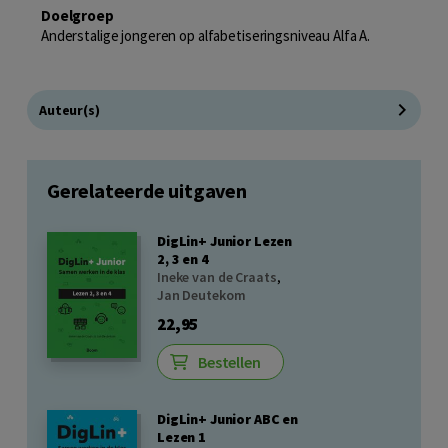
Doelgroep
Anderstalige jongeren op alfabetiseringsniveau Alfa A.
Auteur(s)
Gerelateerde uitgaven
DigLin+ Junior Lezen
2, 3 en 4
Ineke van de Craats
,
Jan Deutekom
22,95
Bestellen
DigLin+ Junior ABC en
Lezen 1