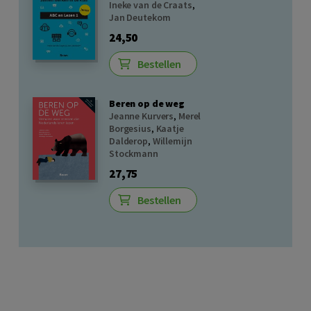
Ineke van de Craats
,
Jan Deutekom
24,50
Bestellen
Beren op de weg
Jeanne Kurvers
,
Merel
Borgesius
,
Kaatje
Dalderop
,
Willemijn
Stockmann
27,75
Bestellen