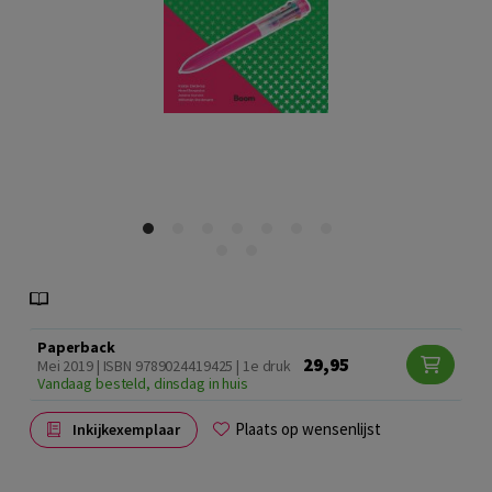
Paperback
29,95
Mei 2019 | ISBN 9789024419425 | 1e druk
Vandaag besteld, dinsdag in huis
Plaats op wensenlijst
Inkijkexemplaar