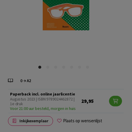
Paperback incl. online jaarlicentie
Augustus 2023 | ISBN 9789024462872 |
29,95
1e druk
Voor 21:00 uur besteld, morgen in huis
Plaats op wensenlijst
Inkijkexemplaar