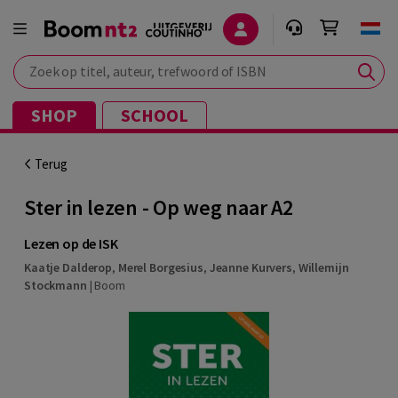
Zoek op titel, auteur, trefwoord of ISBN
SHOP
SCHOOL
Terug
Ster in lezen - Op weg naar A2
Lezen op de ISK
Kaatje Dalderop
,
Merel Borgesius
,
Jeanne Kurvers
,
Willemijn
Stockmann
|
Boom