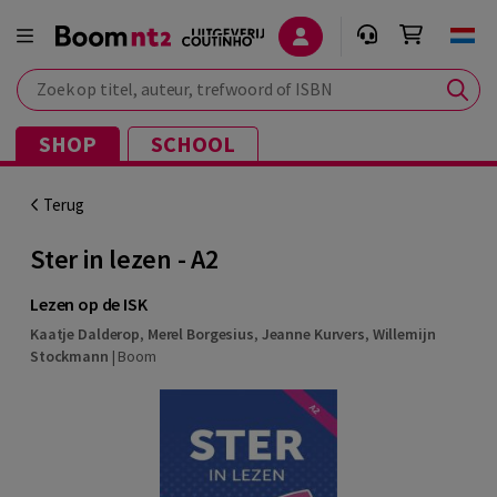
Zoek op titel, auteur, trefwoord of ISBN
SHOP
SCHOOL
Terug
Ster in lezen - A2
Lezen op de ISK
Kaatje Dalderop
,
Merel Borgesius
,
Jeanne Kurvers
,
Willemijn
Stockmann
|
Boom