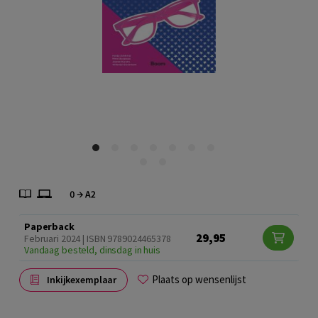
Paperback
29,95
Februari 2024 | ISBN 9789024465378
Vandaag besteld, dinsdag in huis
Plaats op wensenlijst
Inkijkexemplaar