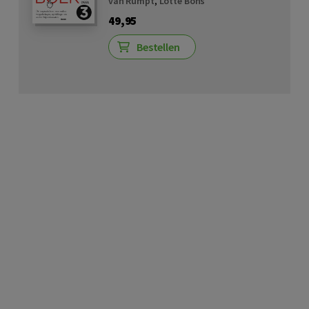
van Rumpt
,
Lotte Bons
49,95
Bestellen