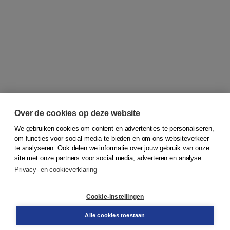
Over de cookies op deze website
We gebruiken cookies om content en advertenties te personaliseren,
om functies voor social media te bieden en om ons websiteverkeer
© 2026
Koninklijke Boom uitgevers
te analyseren. Ook delen we informatie over jouw gebruik van onze
site met onze partners voor social media, adverteren en analyse.
Privacy- en cookieverklaring
Klantenservice
Cookie-instellingen
Support
Bestellen
Alle cookies toestaan
​Retourneren
Docentenservice