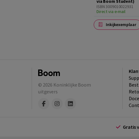
via Boom Student)
ISBN 3009010022931
Direct via e-mail
Inkijkexemplaar
Klan
Supp
© 2026
Koninklijke Boom
Best
uitgevers
​Ret
Doce
Cont
Gratis 