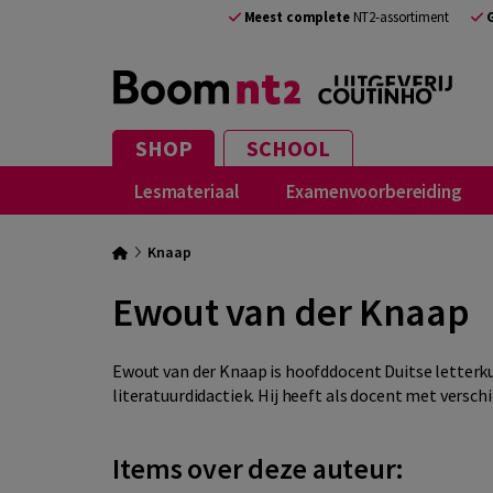
Meest complete
NT2-assortiment
SHOP
SCHOOL
Lesmateriaal
Examenvoorbereiding
Knaap
Ewout van der Knaap
Ewout van der Knaap is hoofddocent Duitse letterku
literatuurdidactiek. Hij heeft als docent met versc
Items over deze auteur: